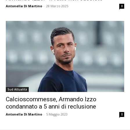
Antonella Di Martino
-
28 Marzo 2025
0
Sud Attualità
Calcioscommesse, Armando Izzo
condannato a 5 anni di reclusione
Antonella Di Martino
-
5 Maggio 2023
0