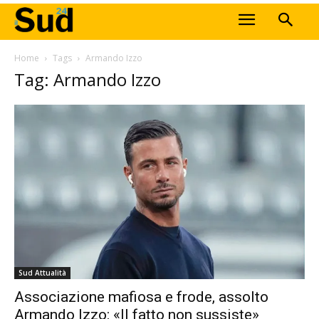
Home
Tags
Armando Izzo
Tag: Armando Izzo
Sud Attualità
Associazione mafiosa e frode, assolto
Armando Izzo: «Il fatto non sussiste»