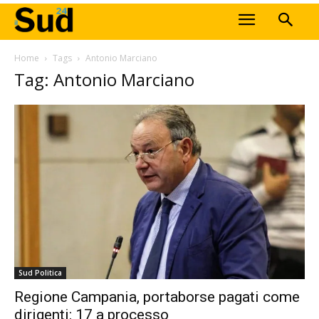
Home
Tags
Antonio Marciano
Tag: Antonio Marciano
Sud Politica
Regione Campania, portaborse pagati come
dirigenti: 17 a processo