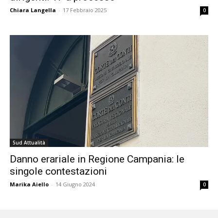
Chiara Langella
-
17 Febbraio 2025
0
Sud Attualità
Danno erariale in Regione Campania: le
singole contestazioni
Marika Aiello
-
14 Giugno 2024
0