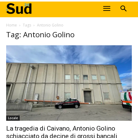
Home
Tags
Antonio Golino
Tag: Antonio Golino
Locale
La tragedia di Caivano, Antonio Golino
schiacciato da decine di grossi bancali