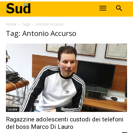
Home
Tags
Antonio Accurso
Tag: Antonio Accurso
Locale
Ragazzine adolescenti custodi dei telefoni
del boss Marco Di Lauro