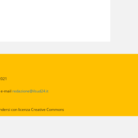
/2021
2
e-mail
redazione@ilsud24.it
intendersi con licenza Creative Commons