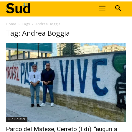
Home
Tags
Andrea Boggia
Tag: Andrea Boggia
Sud Politica
Parco del Matese, Cerreto (Fdi): “auguri a