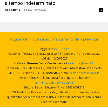
a tempo indeterminato
Redazione
-
5 Settembre 2022
0
Aggiorna le impostazioni di tracciamento della pubblicità
Leggi:
Privacy
-
Cookie
ilSud24.it - Testata registrata presso il Tribunale di Torre Annunziata
n.03 del 16/09/2021
direttore:
Mimmo Della Corte
- e-mail:
direttore@ilsud24.it
redazioni: Trav. Maresca 18, 80058 Torre Annunziata (Na) - Via Toledo
418, 80134 Napoli - Tel.
392/5965092
e-mail
redazione@ilsud24.it
Per pubblicizzare la tua attività o acquistare banner:
amministrazione@ilsud24.it
Editore:
Faber Edizioni
P. Iva: 08921001213
2020 ilSud24.it - Dove non indicato, tutti i diritti su immagini, testi e
quant'altro presente sul sito ilSud24.it sono da intendersi con licenza
Creative Commons