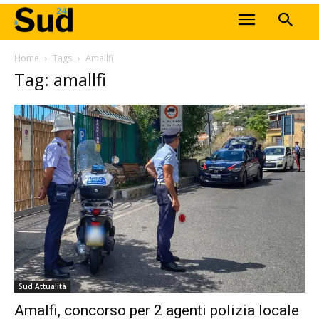
Home
Tags
Amallfi
Tag: amallfi
Sud Attualità
Amalfi, concorso per 2 agenti polizia locale