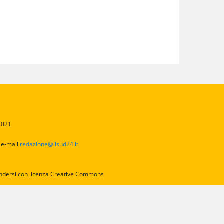
/2021
2
e-mail
redazione@ilsud24.it
intendersi con licenza Creative Commons