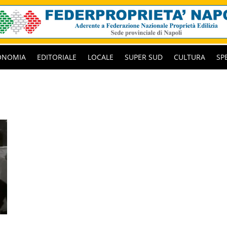
ONOMIA
EDITORIALE
LOCALE
SUPER SUD
CULTURA
SP