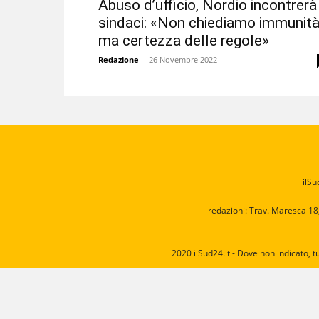
Abuso d’ufficio, Nordio incontrerà 
sindaci: «Non chiediamo immunit
ma certezza delle regole»
Redazione
-
26 Novembre 2022
ilSu
redazioni: Trav. Maresca 18
2020 ilSud24.it - Dove non indicato, t