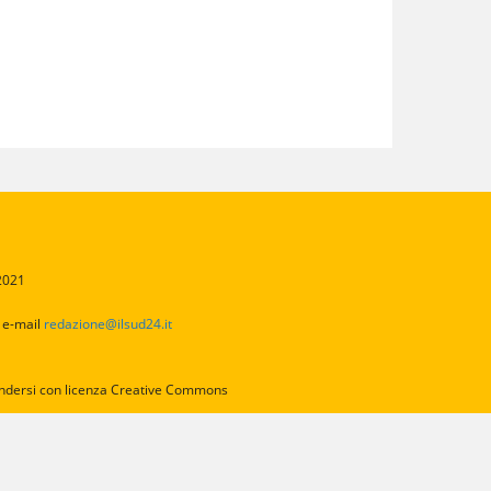
/2021
2
e-mail
redazione@ilsud24.it
intendersi con licenza Creative Commons