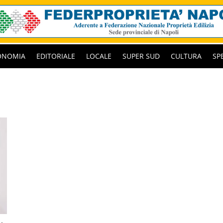
ONOMIA
EDITORIALE
LOCALE
SUPER SUD
CULTURA
SP