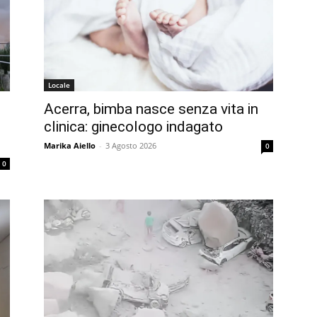
Locale
Acerra, bimba nasce senza vita in
clinica: ginecologo indagato
Marika Aiello
-
3 Agosto 2026
0
0