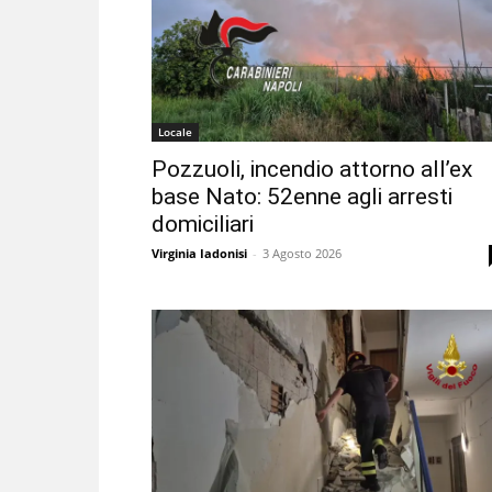
Locale
Pozzuoli, incendio attorno all’ex
base Nato: 52enne agli arresti
domiciliari
Virginia Iadonisi
-
3 Agosto 2026