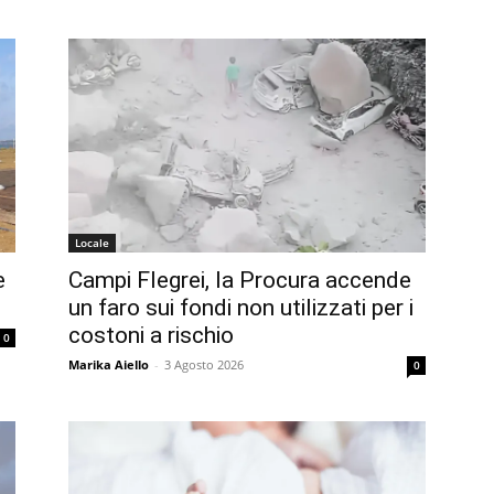
Locale
e
Campi Flegrei, la Procura accende
un faro sui fondi non utilizzati per i
costoni a rischio
0
Marika Aiello
-
3 Agosto 2026
0