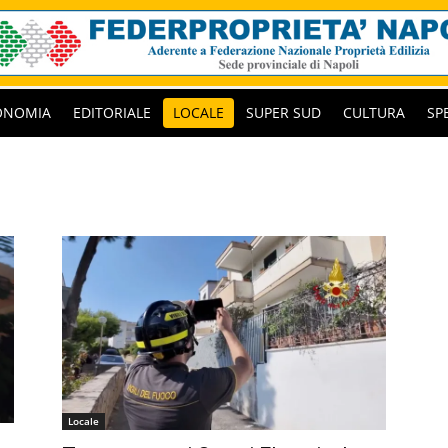
ONOMIA
EDITORIALE
LOCALE
SUPER SUD
CULTURA
SP
Locale