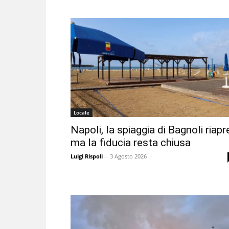
Locale
Napoli, la spiaggia di Bagnoli riapr
ma la fiducia resta chiusa
Luigi Rispoli
-
3 Agosto 2026