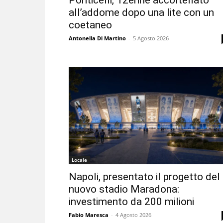
Ponticelli, 12enne accoltellato
all’addome dopo una lite con un
coetaneo
Antonella Di Martino
-
5 Agosto 2026
Locale
Napoli, presentato il progetto del
nuovo stadio Maradona:
investimento da 200 milioni
Fabio Maresca
-
4 Agosto 2026