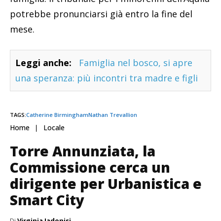
potrebbe pronunciarsi già entro la fine del
mese.
Leggi anche:
Famiglia nel bosco, si apre
una speranza: più incontri tra madre e figli
TAGS:
Catherine Birmingham
Nathan Trevallion
Home
Locale
Torre Annunziata, la
Commissione cerca un
dirigente per Urbanistica e
Smart City
Di
Virginia Iadonisi