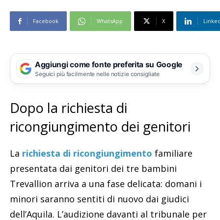
Facebook
WhatsApp
X
Linke
Aggiungi come fonte preferita su Google
Seguici più facilmente nelle notizie consigliate
Dopo la richiesta di
ricongiungimento dei genitori
La
richiesta di ricongiungimento
familiare
presentata dai genitori dei tre bambini
Trevallion arriva a una fase delicata: domani i
minori saranno sentiti di nuovo dai giudici
dell’Aquila. L’audizione davanti al tribunale per