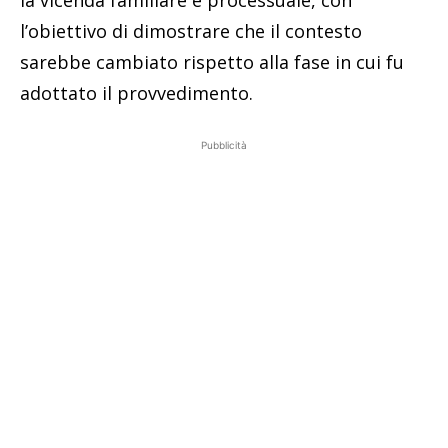
la vicenda familiare e processuale, con
l’obiettivo di dimostrare che il contesto
sarebbe cambiato rispetto alla fase in cui fu
adottato il provvedimento.
Pubblicità