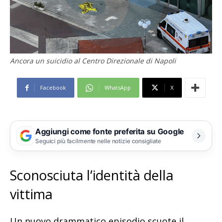
Ancora un suicidio al Centro Direzionale di Napoli
Facebook
WhatsApp
X
Aggiungi come fonte preferita su Google
Seguici più facilmente nelle notizie consigliate
Sconosciuta l’identità della
vittima
Un nuovo drammatico episodio scuote il