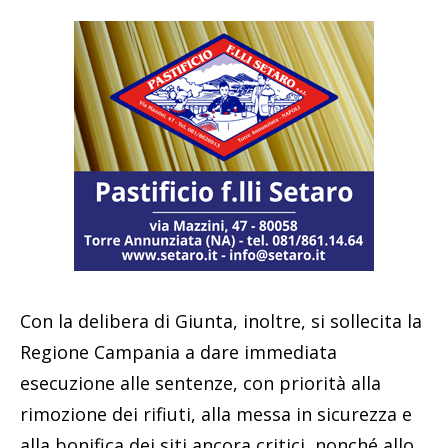
Con la delibera di Giunta, inoltre, si sollecita la
Regione Campania a dare immediata
esecuzione alle sentenze, con priorità alla
rimozione dei rifiuti, alla messa in sicurezza e
alla bonifica dei siti ancora critici, nonché allo