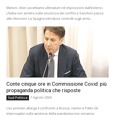
Meloni: «Non accettiamo ultimatum né imposizioni dall’estero»
L’Italia non arretra sulla sicurezza dei confini e Sanchez passa
alle ritorsioni. La Spagna introduce controlli sugli arrivi...
Conte cinque ore in Commissione Covid: più
propaganda politica che risposte
7 Agosto 2026
Sud Politica
L’ex premier allarga il confronto a Russia, riarmo e Patto Gli
interrogativi sulla gestione della pandemia non vengono