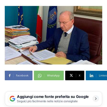
Facebook
WhatsApp
X
Linke
Aggiungi come fonte preferita su Google
Seguici più facilmente nelle notizie consigliate