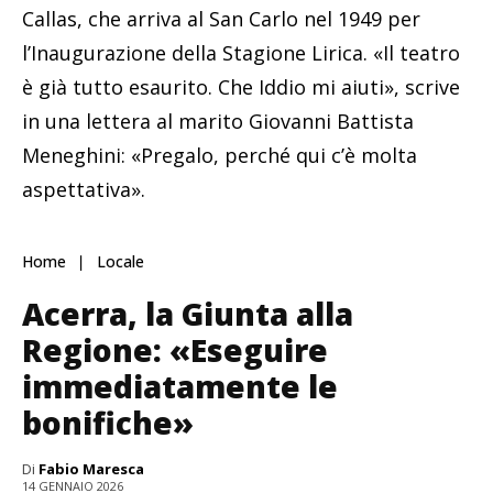
Callas, che arriva al San Carlo nel 1949 per
l’Inaugurazione della Stagione Lirica. «Il teatro
è già tutto esaurito. Che Iddio mi aiuti», scrive
in una lettera al marito Giovanni Battista
Meneghini: «Pregalo, perché qui c’è molta
aspettativa».
Home
Locale
Acerra, la Giunta alla
Regione: «Eseguire
immediatamente le
bonifiche»
Di
Fabio Maresca
14 GENNAIO 2026