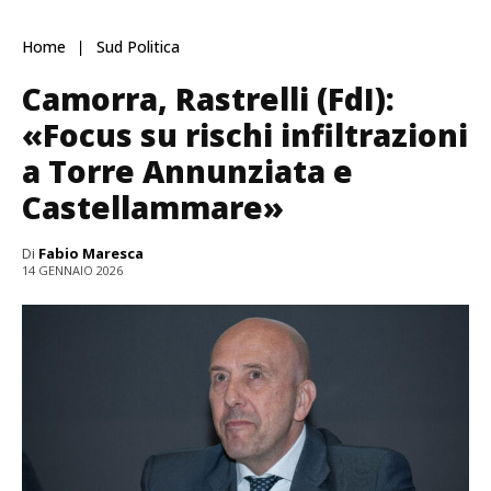
Home
Sud Politica
Camorra, Rastrelli (FdI):
«Focus su rischi infiltrazioni
a Torre Annunziata e
Castellammare»
Di
Fabio Maresca
14 GENNAIO 2026