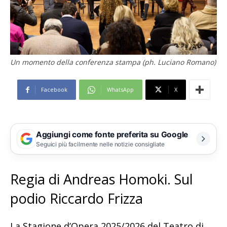
Un momento della conferenza stampa (ph. Luciano Romano)
Facebook
WhatsApp
X
Aggiungi come fonte preferita su Google
Seguici più facilmente nelle notizie consigliate
Regia di Andreas Homoki. Sul
podio Riccardo Frizza
La Stagione d’Opera 2025/2026 del Teatro di