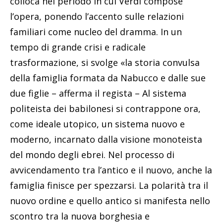
colloca nel periodo in cui Verdi compose
l’opera, ponendo l’accento sulle relazioni
familiari come nucleo del dramma. In un
tempo di grande crisi e radicale
trasformazione, si svolge «la storia convulsa
della famiglia formata da Nabucco e dalle sue
due figlie – afferma il regista – Al sistema
politeista dei babilonesi si contrappone ora,
come ideale utopico, un sistema nuovo e
moderno, incarnato dalla visione monoteista
del mondo degli ebrei. Nel processo di
avvicendamento tra l’antico e il nuovo, anche la
famiglia finisce per spezzarsi. La polarità tra il
nuovo ordine e quello antico si manifesta nello
scontro tra la nuova borghesia e