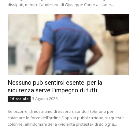
dissipati, mentre l’audizione di Giuseppe Conte assume...
Nessuno può sentirsi esente: per la
sicurezza serve l’impegno di tutti
3 Agosto 2026
Editoriale
Se occorre, dimostriamo di esserci usando il telefono per
chiamare le forze dell’ordine Dopo la pubblicazione, su queste
colonne, all’indomani della «violenta protesta» di Bologna...