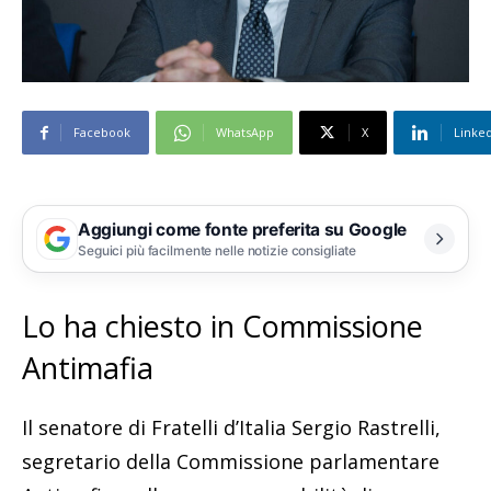
Facebook
WhatsApp
X
Linke
Aggiungi come fonte preferita su Google
Seguici più facilmente nelle notizie consigliate
Lo ha chiesto in Commissione
Antimafia
Il senatore di Fratelli d’Italia Sergio Rastrelli,
segretario della Commissione parlamentare