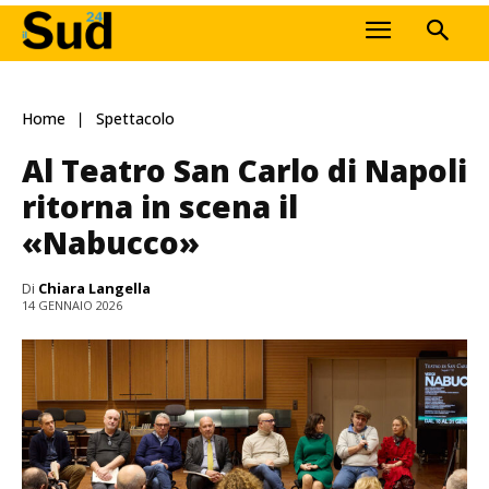
Home
Spettacolo
Al Teatro San Carlo di Napoli
ritorna in scena il
«Nabucco»
Di
Chiara Langella
14 GENNAIO 2026