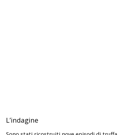
L’indagine
Sono stati ricostruiti nove episodi di truffa