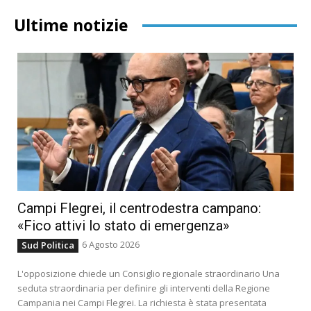
Ultime notizie
Campi Flegrei, il centrodestra campano:
«Fico attivi lo stato di emergenza»
6 Agosto 2026
Sud Politica
L'opposizione chiede un Consiglio regionale straordinario Una
seduta straordinaria per definire gli interventi della Regione
Campania nei Campi Flegrei. La richiesta è stata presentata