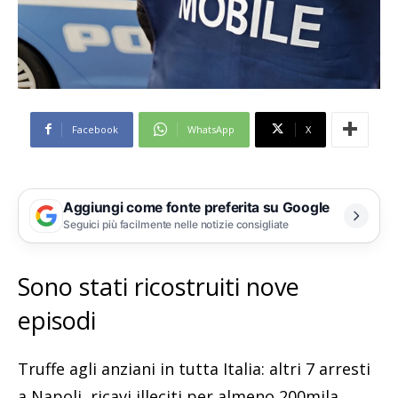
Facebook
WhatsApp
X
Aggiungi come fonte preferita su Google
Seguici più facilmente nelle notizie consigliate
Sono stati ricostruiti nove
episodi
Truffe agli anziani in tutta Italia: altri 7 arresti
a Napoli, ricavi illeciti per almeno 200mila