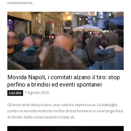
unitariamente...
Movida Napoli, i comitati alzano il tiro: stop
perfino a brindisi ed eventi spontanei
7 Agosto 2026
Locale
Gli esercenti denunciano una «deriva repressiva» La battaglia
contro la movida molesta rischia di trasformarsi in una lunga lista
di divieti. Nelle osservazioni inviate al...