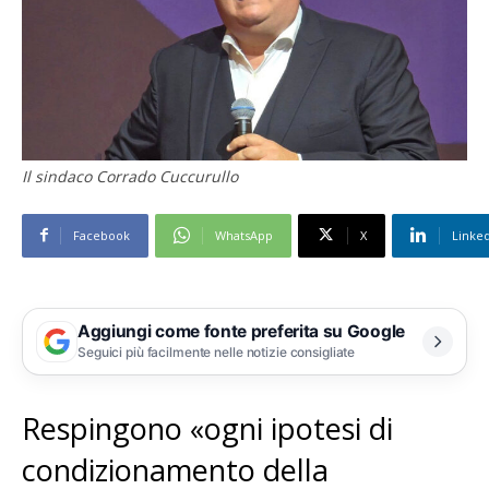
Il sindaco Corrado Cuccurullo
Facebook
WhatsApp
X
Linke
Aggiungi come fonte preferita su Google
Seguici più facilmente nelle notizie consigliate
Respingono «ogni ipotesi di
condizionamento della