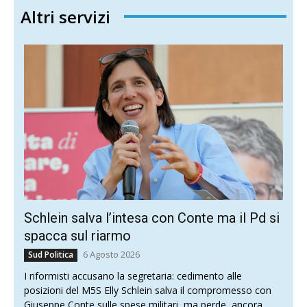
Altri servizi
Schlein salva l’intesa con Conte ma il Pd si
spacca sul riarmo
6 Agosto 2026
Sud Politica
I riformisti accusano la segretaria: cedimento alle
posizioni del M5S Elly Schlein salva il compromesso con
Giuseppe Conte sulle spese militari, ma perde, ancora