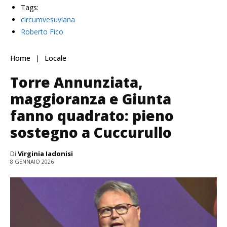
Tags:
circumvesuviana
Roberto Fico
Home
Locale
Torre Annunziata,
maggioranza e Giunta
fanno quadrato: pieno
sostegno a Cuccurullo
Di
Virginia Iadonisi
8 GENNAIO 2026