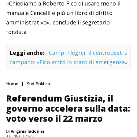
«Chiediamo a Roberto Fico di usare meno il
manuale Cencelli e più un libro di diritto
amministrativo», conclude il segretario
forzista
Leggi anche:
Campi Flegrei, il centrodestra
campano: «Fico attivi lo stato di emergenza»
Home
Sud Politica
Referendum Giustizia, il
governo accelera sulla data:
voto verso il 22 marzo
Di
Virginia Iadonisi
3 GENNAIO 2026