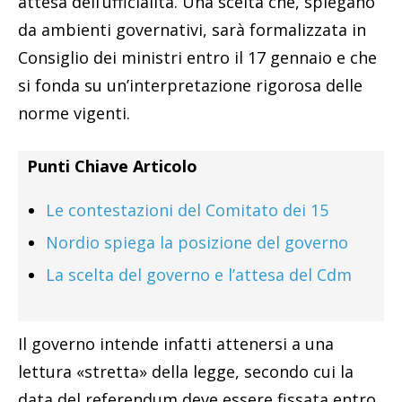
attesa dell’ufficialità. Una scelta che, spiegano
da ambienti governativi, sarà formalizzata in
Consiglio dei ministri entro il 17 gennaio e che
si fonda su un’interpretazione rigorosa delle
norme vigenti.
Punti Chiave Articolo
Le contestazioni del Comitato dei 15
Nordio spiega la posizione del governo
La scelta del governo e l’attesa del Cdm
Il governo intende infatti attenersi a una
lettura «stretta» della legge, secondo cui la
data del referendum deve essere fissata entro