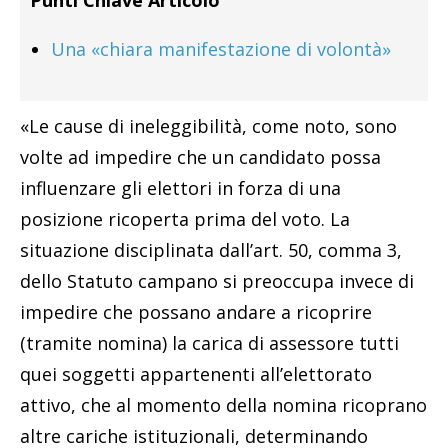
Punti Chiave Articolo
Una «chiara manifestazione di volontà»
«Le cause di ineleggibilità, come noto, sono
volte ad impedire che un candidato possa
influenzare gli elettori in forza di una
posizione ricoperta prima del voto. La
situazione disciplinata dall’art. 50, comma 3,
dello Statuto campano si preoccupa invece di
impedire che possano andare a ricoprire
(tramite nomina) la carica di assessore tutti
quei soggetti appartenenti all’elettorato
attivo, che al momento della nomina ricoprano
altre cariche istituzionali, determinando