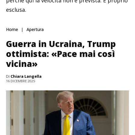
perché qui la velocità non è prevista. È proprio
esclusa.
Home
Apertura
Guerra in Ucraina, Trump
ottimista: «Pace mai così
vicina»
Di
Chiara Langella
16 DICEMBRE 2025