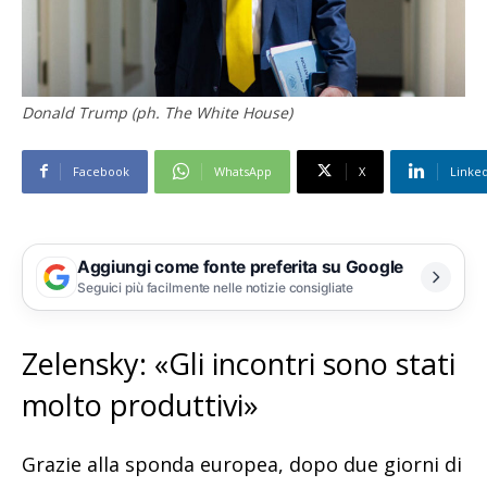
Donald Trump (ph. The White House)
Facebook
WhatsApp
X
Linke
Aggiungi come fonte preferita su Google
Seguici più facilmente nelle notizie consigliate
Zelensky: «Gli incontri sono stati
molto produttivi»
Grazie alla sponda europea, dopo due giorni di