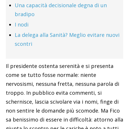
Una capacità decisionale degna di un
bradipo
I nodi
La delega alla Sanità? Meglio evitare nuovi
scontri
Il presidente ostenta serenità e si presenta
come se tutto fosse normale: niente
nervosismi, nessuna fretta, nessuna parola di
troppo. In pubblico evita commenti, si
schernisce, lascia scivolare via i nomi, finge di
non sentire le domande più scomode. Ma Fico
sa benissimo di essere in difficoltà: attorno alla
giunta lo scontro per le cariche è noto a tutti,