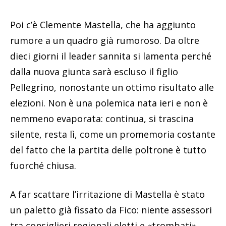
Poi c’è Clemente Mastella, che ha aggiunto
rumore a un quadro già rumoroso. Da oltre
dieci giorni il leader sannita si lamenta perché
dalla nuova giunta sarà escluso il figlio
Pellegrino, nonostante un ottimo risultato alle
elezioni. Non è una polemica nata ieri e non è
nemmeno evaporata: continua, si trascina
silente, resta lì, come un promemoria costante
del fatto che la partita delle poltrone è tutto
fuorché chiusa.
A far scattare l’irritazione di Mastella è stato
un paletto già fissato da Fico: niente assessori
tra consiglieri regionali eletti e «trombati».