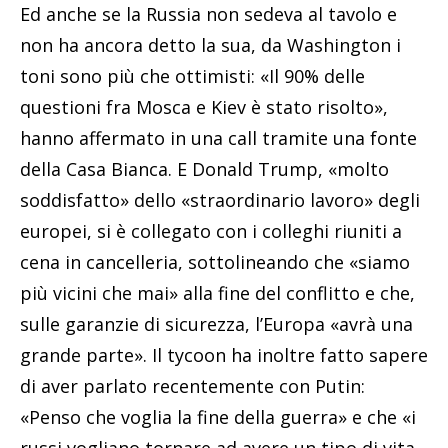
Ed anche se la Russia non sedeva al tavolo e
non ha ancora detto la sua, da Washington i
toni sono più che ottimisti: «Il 90% delle
questioni fra Mosca e Kiev è stato risolto»,
hanno affermato in una call tramite una fonte
della Casa Bianca. E Donald Trump, «molto
soddisfatto» dello «straordinario lavoro» degli
europei, si è collegato con i colleghi riuniti a
cena in cancelleria, sottolineando che «siamo
più vicini che mai» alla fine del conflitto e che,
sulle garanzie di sicurezza, l’Europa «avrà una
grande parte». Il tycoon ha inoltre fatto sapere
di aver parlato recentemente con Putin:
«Penso che voglia la fine della guerra» e che «i
russi vogliano tornare ad avere un tipo di vita