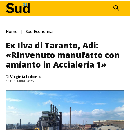
Home
Sud Economia
Ex Ilva di Taranto, Adi:
«Rinvenuto manufatto con
amianto in Acciaieria 1»
Di
Virginia Iadonisi
16 DICEMBRE 2025