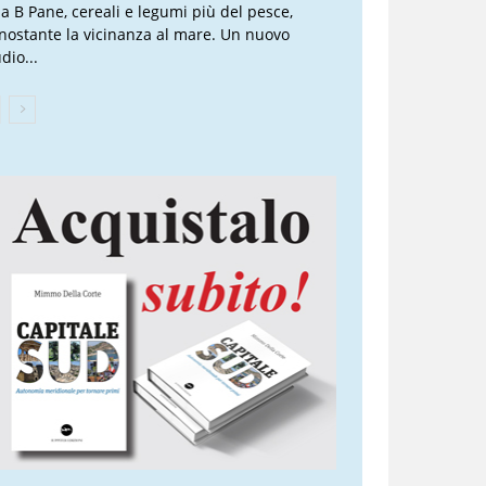
lla B Pane, cereali e legumi più del pesce,
nostante la vicinanza al mare. Un nuovo
dio...