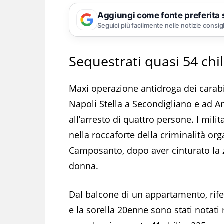
Aggiungi come fonte preferita
Seguici più facilmente nelle notizie consig
Sequestrati quasi 54 chil
Maxi operazione antidroga dei carab
Napoli Stella a Secondigliano e ad Ar
all’arresto di quattro persone. I mili
nella roccaforte della criminalità org
Camposanto, dopo aver cinturato la 
donna.
Dal balcone di un appartamento, rifer
e la sorella 20enne sono stati notati