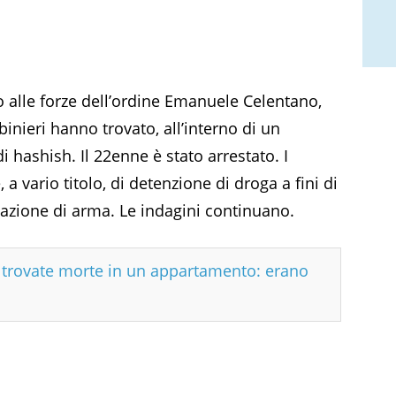
o alle forze dell’ordine Emanuele Celentano,
binieri hanno trovato, all’interno di un
i hashish. Il 22enne è stato arrestato. I
 vario titolo, di detenzione di droga a fini di
tazione di arma. Le indagini continuano.
e trovate morte in un appartamento: erano