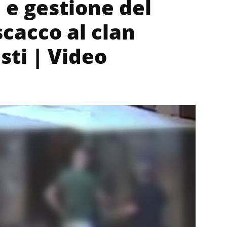
 e gestione del
scacco al clan
sti | Video