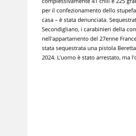
complessivamente 41 chili e 225 gra
per il confezionamento dello stupef
casa – è stata denunciata. Sequestra
Secondigliano, i carabinieri della co
nell’appartamento del 27enne France
stata sequestrata una pistola Beretta
2024. L’uomo è stato arrestato, ma l’