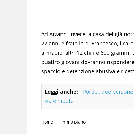
Ad Arzano, invece, a casa del già not
22 anni e fratello di Francesco, i cara
armadio, altri 12 chili e 600 grammi d
quattro giovani dovranno rispondere, a
spaccio e detenzione abusiva e ricet
Leggi anche:
Portici, due person
zia e nipote
Home
Primo piano