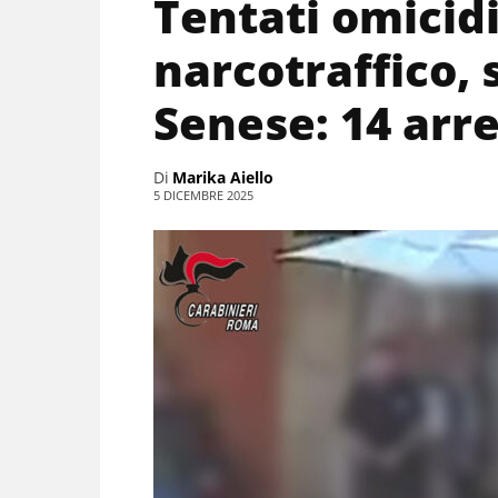
Tentati omicidi
narcotraffico, 
Senese: 14 arre
Di
Marika Aiello
5 DICEMBRE 2025