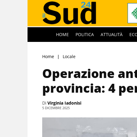
HOME
POLITICA
ATTUALITÀ
EC
Home
Locale
Operazione ant
provincia: 4 pe
Di
Virginia Iadonisi
5 DICEMBRE 2025