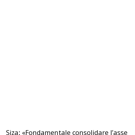
Siza: «Fondamentale consolidare l’asse