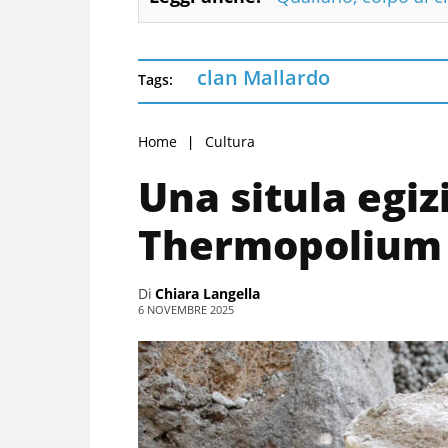
clan Mallardo
Tags:
Home
Cultura
Una situla egi
Thermopolium 
Di
Chiara Langella
6 NOVEMBRE 2025