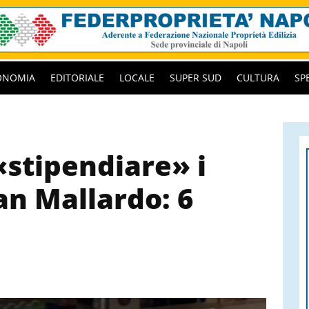
ONOMIA
EDITORIALE
LOCALE
SUPER SUD
CULTURA
SP
«stipendiare» i
an Mallardo: 6