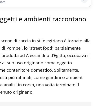
liate
oggetti e ambienti raccontano
cene di caccia in stile egiziano è tornato alla
di Pompei, lo “street food” parzialmente
a, prodotta ad Alessandria d’Egitto, occupava il
e al suo uso originario come oggetto
come contenitore domestico. Solitamente,
esti più raffinati, come giardini o ambienti
e analisi in corso, una volta terminato il
tenuto originario.