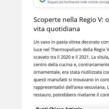
Seguici più facilmente nelle notizie consig
Scoperte nella Regio V: 
vita quotidiana
Un vaso in pasta vitrea decorato con s
luce nel Thermopolium della Regio V 
scavato tra il 2020 e il 2021. La situl
centro della cucina e, contrariament
ornamentale, era stata riutilizzata 
questi manufatti si trovavano in cont
rappresentativi dell’area vesuviana. L
restauro, potrebbero rivelarne il con