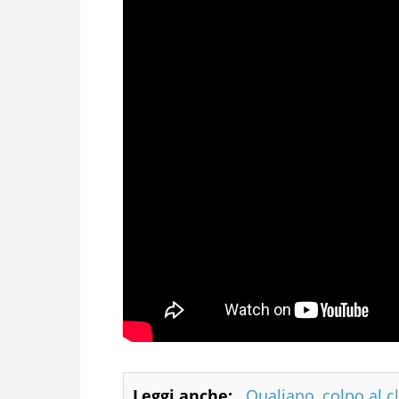
Leggi anche:
Qualiano, colpo al 