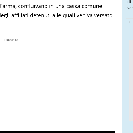
di
ell’arma, confluivano in una cassa comune
sco
gli affiliati detenuti alle quali veniva versato
Pubblicità