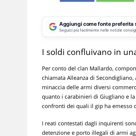
Aggiungi come fonte preferita
Seguici più facilmente nelle notizie consig
I soldi confluivano in u
Per conto del clan Mallardo, compon
chiamata Alleanza di Secondigliano, 
minaccia delle armi diversi commerci
quanto i carabinieri di Giugliano e l
confronti dei quali il gip ha emesso c
I reati contestati dagli inquirenti s
detenzione e porto illegali di armi agg