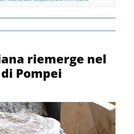
ziana riemerge nel
di Pompei