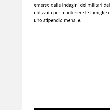
emerso dalle indagini del militari d
utilizzata per mantenere le famiglie de
uno stipendio mensile.