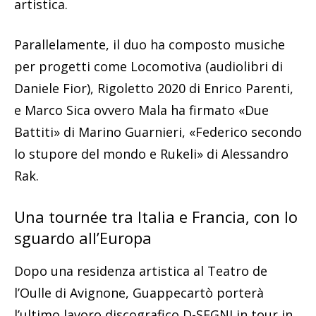
artistica.
Parallelamente, il duo ha composto musiche
per progetti come Locomotiva (audiolibri di
Daniele Fior), Rigoletto 2020 di Enrico Parenti,
e Marco Sica ovvero Mala ha firmato «Due
Battiti» di Marino Guarnieri, «Federico secondo
lo stupore del mondo e Rukeli» di Alessandro
Rak.
Una tournée tra Italia e Francia, con lo
sguardo all’Europa
Dopo una residenza artistica al Teatro de
l’Oulle di Avignone, Guappecartò porterà
l’ultimo lavoro discografico D-SEGNI in tour in