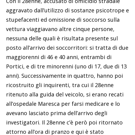
Con il 28enne, accusato di omicidio stradale
aggravato dall’utilizzo di sostanze psicotrope e
stupefacenti ed omissione di soccorso sulla
vettura viaggiavano altre cinque persone,
nessuna delle quali è risultata presente sul
posto all’arrivo dei soccorritori: si tratta di due
maggiorenni di 46 e 40 anni, entrambi di
Portici, e di tre minorenni (uno di 17, due di 13
anni). Successivamente in quattro, hanno poi
ricostruito gli inquirenti, tra cui il 28enne
ritenuto alla guida del veicolo, si erano recati
all’ospedale Maresca per farsi medicare e lo
avevano lasciato prima dell’arrivo degli
investigatori. Il 28enne c’è però poi ritornato
attorno all’ora di pranzo e qui è stato