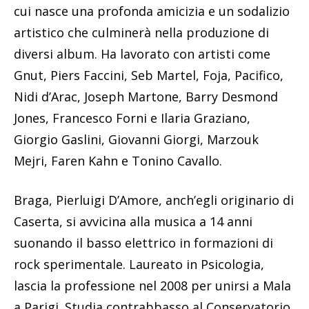
cui nasce una profonda amicizia e un sodalizio
artistico che culminerà nella produzione di
diversi album. Ha lavorato con artisti come
Gnut, Piers Faccini, Seb Martel, Foja, Pacifico,
Nidi d’Arac, Joseph Martone, Barry Desmond
Jones, Francesco Forni e Ilaria Graziano,
Giorgio Gaslini, Giovanni Giorgi, Marzouk
Mejri, Faren Kahn e Tonino Cavallo.
Braga, Pierluigi D’Amore, anch’egli originario di
Caserta, si avvicina alla musica a 14 anni
suonando il basso elettrico in formazioni di
rock sperimentale. Laureato in Psicologia,
lascia la professione nel 2008 per unirsi a Mala
a Parigi. Studia contrabbasso al Conservatorio