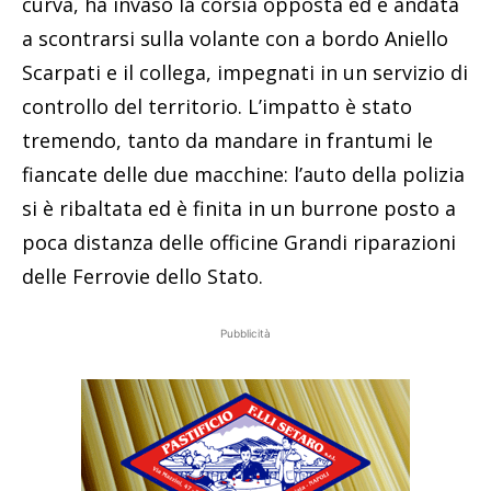
curva, ha invaso la corsia opposta ed è andata
a scontrarsi sulla volante con a bordo Aniello
Scarpati e il collega, impegnati in un servizio di
controllo del territorio. L’impatto è stato
tremendo, tanto da mandare in frantumi le
fiancate delle due macchine: l’auto della polizia
si è ribaltata ed è finita in un burrone posto a
poca distanza delle officine Grandi riparazioni
delle Ferrovie dello Stato.
Pubblicità