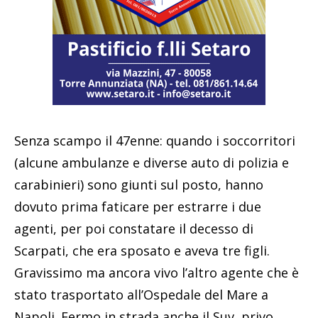
Senza scampo il 47enne: quando i soccorritori
(alcune ambulanze e diverse auto di polizia e
carabinieri) sono giunti sul posto, hanno
dovuto prima faticare per estrarre i due
agenti, per poi constatare il decesso di
Scarpati, che era sposato e aveva tre figli.
Gravissimo ma ancora vivo l’altro agente che è
stato trasportato all’Ospedale del Mare a
Napoli. Fermo in strada anche il Suv, privo