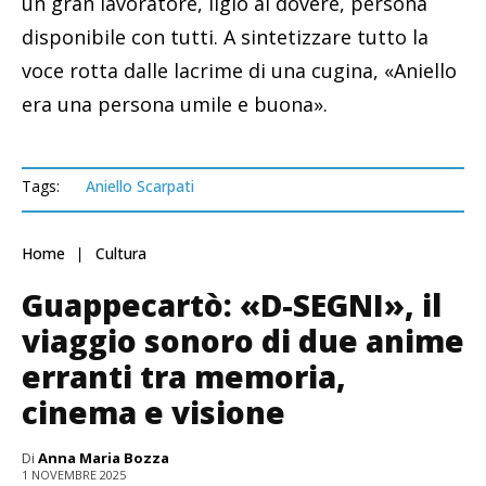
un gran lavoratore, ligio al dovere, persona
disponibile con tutti. A sintetizzare tutto la
voce rotta dalle lacrime di una cugina, «Aniello
era una persona umile e buona».
Tags:
Aniello Scarpati
Home
Cultura
Guappecartò: «D-SEGNI», il
viaggio sonoro di due anime
erranti tra memoria,
cinema e visione
Di
Anna Maria Bozza
1 NOVEMBRE 2025