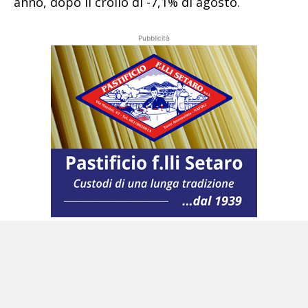
anno, dopo il crollo di -7,1% di agosto.
Pubblicità
Nel compresso il saldo fra gli scambi
commerciali dei due paesi ha archiviato a
settembre un avanzo di quasi 2 miliardi di euro