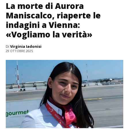
La morte di Aurora
Maniscalco, riaperte le
indagini a Vienna:
«Vogliamo la verità»
Di
Virginia Iadonisi
29 OTTOBRE 2025