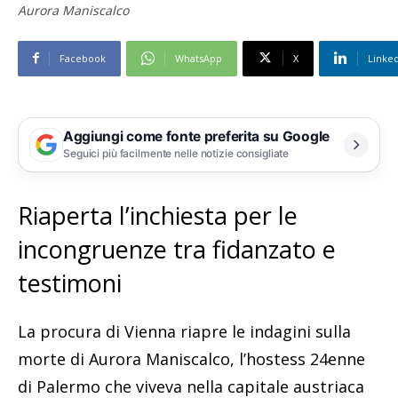
Aurora Maniscalco
Facebook
WhatsApp
X
Linke
Aggiungi come fonte preferita su Google
Seguici più facilmente nelle notizie consigliate
Riaperta l’inchiesta per le
incongruenze tra fidanzato e
testimoni
La procura di Vienna riapre le indagini sulla
morte di Aurora Maniscalco, l’hostess 24enne
di Palermo che viveva nella capitale austriaca