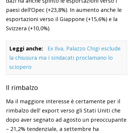
dazi ha anche spinto le esportazioni verso i
paesi dell’Opec (+23,8%). In aumento anche le
esportazioni verso il Giappone (+15,6%) e la
Svizzera (+10,0%).
Leggi anche:
Ex Ilva, Palazzo Chigi esclude
la chiusura ma i sindacati proclamano lo
sciopero
Il rimbalzo
Ma il maggiore interesse è certamente per il
rimbalzo dell’ export verso gli Stati Uniti che
dopo aver segnato ad agosto un preoccupante
– 21,2% tendenziale, a settembre ha