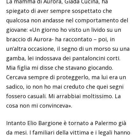
La mamma di Aurora, Giada Cucina, ha
spiegato di aver sempre sospettato che
qualcosa non andasse nel comportamento del
giovane: «Un giorno ho visto un livido su un
braccio di Aurora- ha raccontato – poi, in
un’altra occasione, il segno di un morso su una
gamba, lei indossava dei pantaloncini corti.
Mia figlia mi disse che stavano giocando.
Cercava sempre di proteggerlo, ma lui era un
sadico, io non ho mai creduto che quei segni
fossero casuali. Mi arrabbiai moltissimo. La
cosa non mi convinceva».
Intanto Elio Bargione è tornato a Palermo già
da mesi. I familiari della vittima e i legali hanno