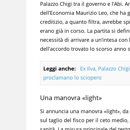
Palazzo Chigi tra il governo e l’Abi. A
dell’Economia Maurizio Leo, che ha 
creditizio, a quanto filtra, avrebbe sp
erano già in corso. La partita si defin
necessità di arrivare a un’intesa con l
dell’accordo trovato lo scorso anno su
Leggi anche:
Ex Ilva, Palazzo Chig
proclamano lo sciopero
Una manovra «light»
Si annuncia una manovra «light», da 16
sul taglio del fisco per il ceto medio
sanità. La misura principale del testo