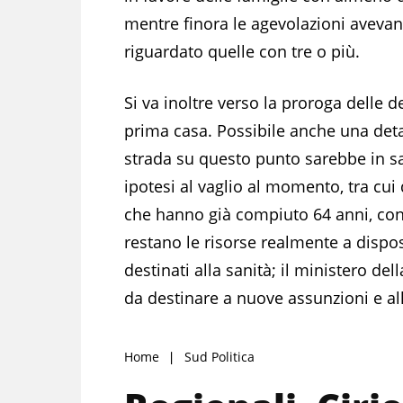
mentre finora le agevolazioni aveva
riguardato quelle con tre o più.
Si va inoltre verso la proroga delle 
prima casa. Possibile anche una deta
strada su questo punto sarebbe in sal
ipotesi al vaglio al momento, tra cui
che hanno già compiuto 64 anni, con u
restano le risorse realmente a dispos
destinati alla sanità; il ministero del
da destinare a nuove assunzioni e all
Home
Sud Politica