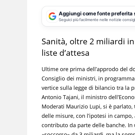
Aggiungi come fonte preferita
Seguici più facilmente nelle notizie consig
Sanità, oltre 2 miliardi 
liste d’attesa
Ultime ore prima dell’approdo del 
Consiglio dei ministri, in programma
vertice sulla legge di bilancio tra la
Antonio Tajani, il ministro dell’Econo
Moderati Maurizio Lupi, si è parlato, 
delle misure, con l’ipotesi in campo
contributo da parte delle banche. In
«soccorso» da 3 miliardi, ma la somma