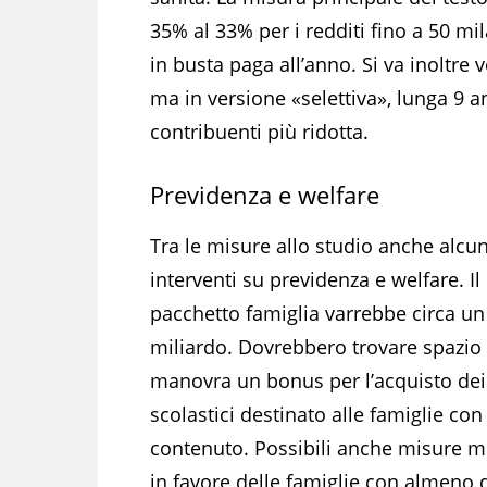
35% al 33% per i redditi fino a 50 mil
in busta paga all’anno. Si va inoltre
ma in versione «selettiva», lunga 9 a
contribuenti più ridotta.
Previdenza e welfare
Tra le misure allo studio anche alcun
interventi su previdenza e welfare. Il
pacchetto famiglia varrebbe circa un
miliardo. Dovrebbero trovare spazio 
manovra un bonus per l’acquisto dei 
scolastici destinato alle famiglie con
contenuto. Possibili anche misure 
in favore delle famiglie con almeno du