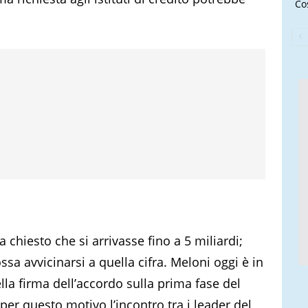
Cos
 chiesto che si arrivasse fino a 5 miliardi;
sa avvicinarsi a quella cifra. Meloni oggi è in
lla firma dell’accordo sulla prima fase del
 per questo motivo l’incontro tra i leader del