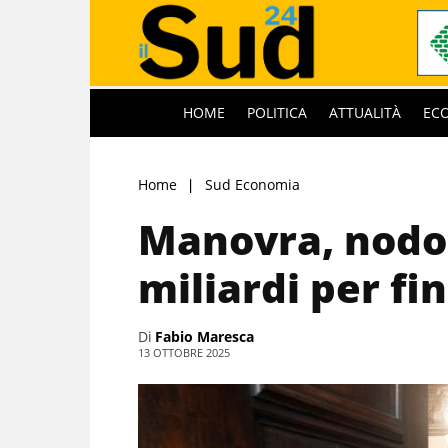
HOME
POLITICA
ATTUALITÀ
EC
Home
Sud Economia
Manovra, nodo 
miliardi per fi
Di
Fabio Maresca
13 OTTOBRE 2025