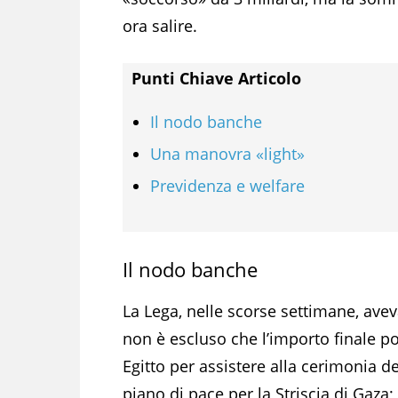
ora salire.
Punti Chiave Articolo
Il nodo banche
Una manovra «light»
Previdenza e welfare
Il nodo banche
La Lega, nelle scorse settimane, aveva
non è escluso che l’importo finale pos
Egitto per assistere alla cerimonia de
piano di pace per la Striscia di Gaza;