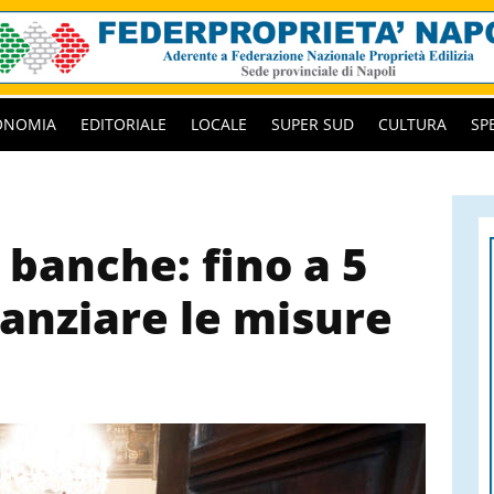
ONOMIA
EDITORIALE
LOCALE
SUPER SUD
CULTURA
SP
banche: fino a 5
nanziare le misure