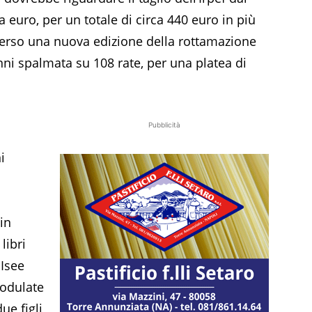
a euro, per un totale di circa 440 euro in più
 verso una nuova edizione della rottamazione
nni spalmata su 108 rate, per una platea di
Pubblicità
i
in
libri
 Isee
modulate
e figli,