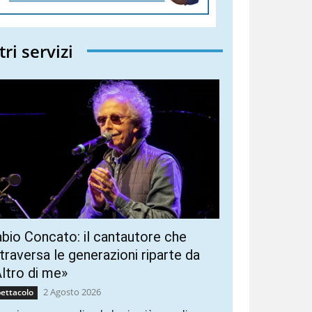
tri servizi
bio Concato: il cantautore che
traversa le generazioni riparte da
ltro di me»
2 Agosto 2026
ettacolo