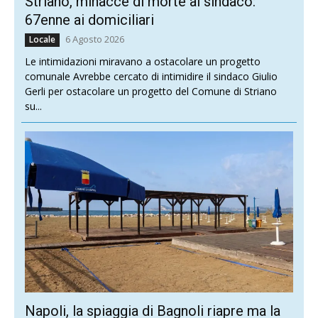
Striano, minacce di morte al sindaco:
67enne ai domiciliari
6 Agosto 2026
Locale
Le intimidazioni miravano a ostacolare un progetto
comunale Avrebbe cercato di intimidire il sindaco Giulio
Gerli per ostacolare un progetto del Comune di Striano
su...
Napoli, la spiaggia di Bagnoli riapre ma la