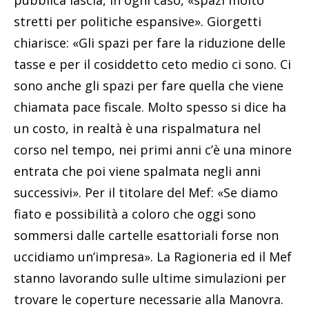
pubblica lascia, in ogni caso, «spazi molto
stretti per politiche espansive». Giorgetti
chiarisce: «Gli spazi per fare la riduzione delle
tasse e per il cosiddetto ceto medio ci sono. Ci
sono anche gli spazi per fare quella che viene
chiamata pace fiscale. Molto spesso si dice ha
un costo, in realtà è una rispalmatura nel
corso nel tempo, nei primi anni c’è una minore
entrata che poi viene spalmata negli anni
successivi». Per il titolare del Mef: «Se diamo
fiato e possibilità a coloro che oggi sono
sommersi dalle cartelle esattoriali forse non
uccidiamo un’impresa». La Ragioneria ed il Mef
stanno lavorando sulle ultime simulazioni per
trovare le coperture necessarie alla Manovra.