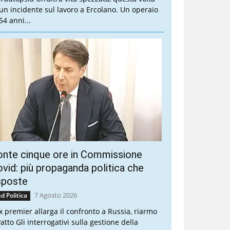
 un incidente sul lavoro a Ercolano. Un operaio
54 anni...
onte cinque ore in Commissione
vid: più propaganda politica che
sposte
7 Agosto 2026
d Politica
ex premier allarga il confronto a Russia, riarmo
atto Gli interrogativi sulla gestione della