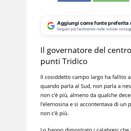
Aggiungi come fonte preferita
Seguici più facilmente nelle notizie consig
Il governatore del centr
punti Tridico
Il cosiddetto campo largo ha fallito 
quando parla al Sud, non parla a ne
non c’è più, almeno da qualche decen
l’elemosina e si accontentava di un p
non c’è più.
Lo hanno dimostrato i calabresi che i