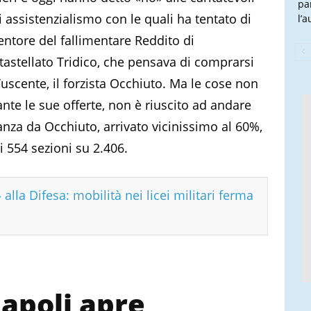
pa
i assistenzialismo con le quali ha tentato di
l’
inventore del fallimentare Reddito di
tastellato Tridico, che pensava di comprarsi
’uscente, il forzista Occhiuto. Ma le cose non
e le sue offerte, non è riuscito ad andare
stanza da Occhiuto, arrivato vicinissimo al 60%,
i 554 sezioni su 2.406.
 alla Difesa: mobilità nei licei militari ferma
Napoli apre