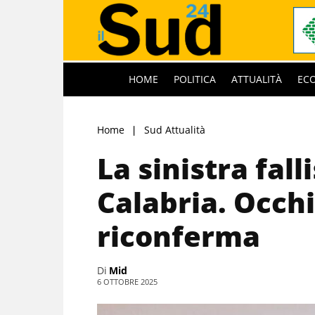
HOME
POLITICA
ATTUALITÀ
EC
Home
Sud Attualità
La sinistra fall
Calabria. Occhiu
riconferma
Di
Mid
6 OTTOBRE 2025