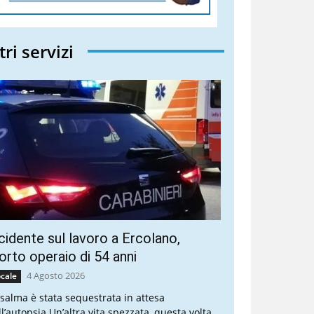
tri servizi
cidente sul lavoro a Ercolano,
rto operaio di 54 anni
4 Agosto 2026
cale
 salma è stata sequestrata in attesa
ll’autopsia Un’altra vita spezzata, questa volta