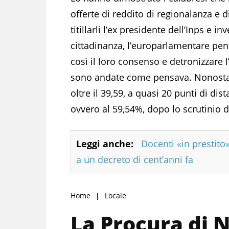
offerte di reddito di regionalanza e d
titillarli l’ex presidente dell’Inps e 
cittadinanza, l’europarlamentare pen
così il loro consenso e detronizzare l
sono andate come pensava. Nonostant
oltre il 39,59, a quasi 20 punti di di
ovvero al 59,54%, dopo lo scrutinio d
Leggi anche:
Docenti «in prestito»
a un decreto di cent’anni fa
Home
Locale
La Procura di 