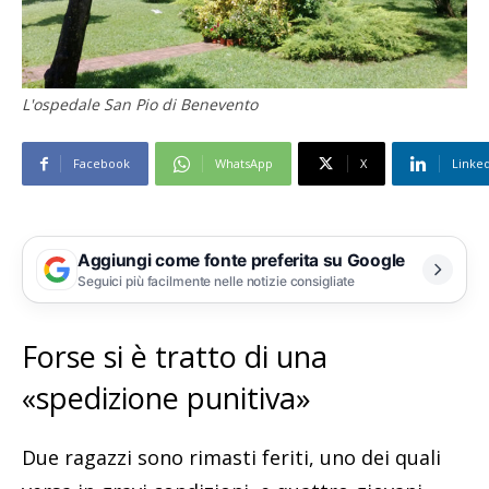
L'ospedale San Pio di Benevento
Facebook
WhatsApp
X
Linke
Aggiungi come fonte preferita su Google
Seguici più facilmente nelle notizie consigliate
Forse si è tratto di una
«spedizione punitiva»
Due ragazzi sono rimasti feriti, uno dei quali