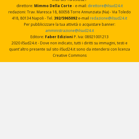
direttore:
Mimmo Della Corte
- e-mail:
direttore@ilsud24.it
redazioni: Trav. Maresca 18, 80058 Torre Annunziata (Na) - Via Toledo
418, 80134 Napoli - Tel.
392/5965092
e-mail
redazione@ilsud24.it
Per pubblicizzare la tua attività o acquistare banner:
amministrazione@ilsud24.it
Editore:
Faber Edizioni
P. Iva: 08921001213
2020 ilSud24.it - Dove non indicato, tutti i diritti su immagini, testi e
quant'altro presente sul sito ilSud24.it sono da intendersi con licenza
Creative Commons