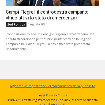
Campi Flegrei, il centrodestra campano:
«Fico attivi lo stato di emergenza»
6 Agosto 2026
Sud Politica
L'opposizione chiede un Consiglio regionale straordinario Una
seduta straordinaria per definire gli interventi della Regione
Campania nei Campi Flegrei. La richiesta è stata presentata
unitariamente...
Aggiorna le impostazioni di tracciamento della pubblicità
Leggi:
Privacy
-
Cookie
ilSud24.it - Testata registrata presso il Tribunale di Torre Annunziata
n.03 del 16/09/2021