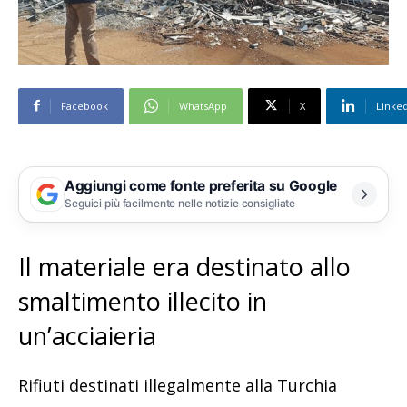
Facebook
WhatsApp
X
Linke
Aggiungi come fonte preferita su Google
Seguici più facilmente nelle notizie consigliate
Il materiale era destinato allo
smaltimento illecito in
un’acciaieria
Rifiuti destinati illegalmente alla Turchia