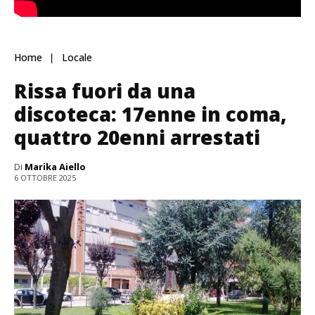
Home
Locale
Rissa fuori da una
discoteca: 17enne in coma,
quattro 20enni arrestati
Di
Marika Aiello
6 OTTOBRE 2025