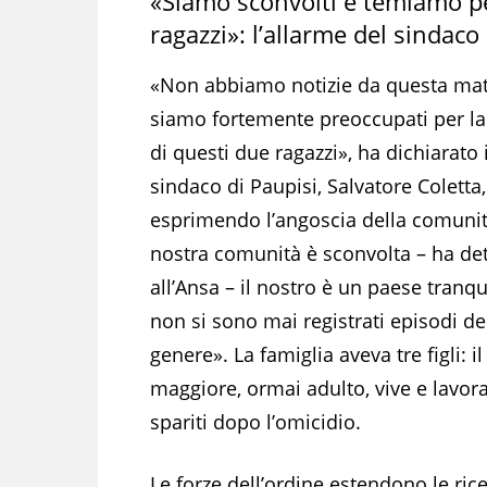
«Siamo sconvolti e temiamo pe
ragazzi»: l’allarme del sindaco
«Non abbiamo notizie da questa mat
siamo fortemente preoccupati per la
di questi due ragazzi», ha dichiarato i
sindaco di Paupisi, Salvatore Coletta,
esprimendo l’angoscia della comunit
nostra comunità è sconvolta – ha de
all’Ansa – il nostro è un paese tranqui
non si sono mai registrati episodi de
genere». La famiglia aveva tre figli: il
maggiore, ormai adulto, vive e lavora
spariti dopo l’omicidio.
Le forze dell’ordine estendono le rice