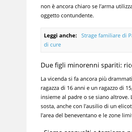
non è ancora chiaro se l’arma utilizz
oggetto contundente.
Leggi anche:
Strage familiare di 
di cure
Due figli minorenni spariti: ri
La vicenda si fa ancora più drammatic
ragazza di 16 anni e un ragazzo di 15, 
insieme al padre o se siano altrove.
sosta, anche con l’ausilio di un elic
l’area del beneventano e le zone limi