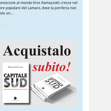
conosciute al mondo Eros Ramazzotti cresce nel
ore popolare del Lamaro, dove la periferia non
olo un...