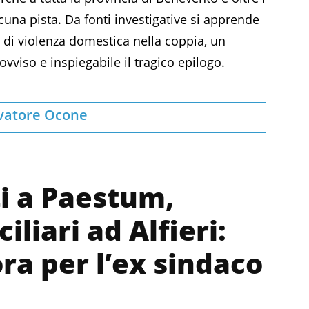
lcuna pista. Da fonti investigative si apprende
 di violenza domestica nella coppia, un
viso e inspiegabile il tragico epilogo.
vatore Ocone
ti a Paestum,
iliari ad Alfieri:
ra per l’ex sindaco