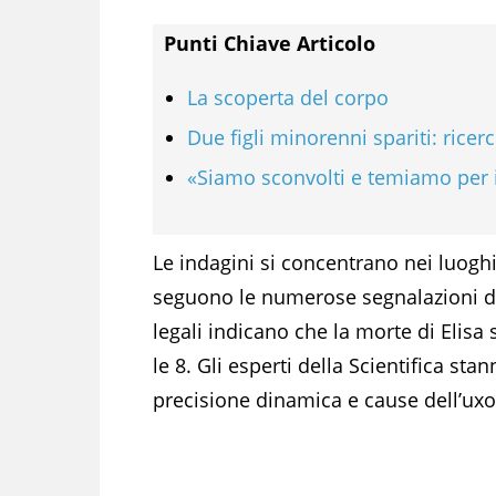
Punti Chiave Articolo
La scoperta del corpo
Due figli minorenni spariti: ricer
«Siamo sconvolti e temiamo per i 
Le indagini si concentrano nei luog
seguono le numerose segnalazioni dei
legali indicano che la morte di Elis
le 8. Gli esperti della Scientifica sta
precisione dinamica e cause dell’uxor