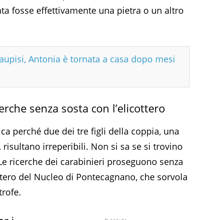
ata fosse effettivamente una pietra o un altro
Paupisi, Antonia è tornata a casa dopo mesi
cerche senza sosta con l’elicottero
a perché due dei tre figli della coppia, una
risultano irreperibili. Non si sa se si trovino
 Le ricerche dei carabinieri proseguono senza
ottero del Nucleo di Pontecagnano, che sorvola
trofe.