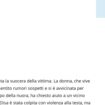
ata la suocera della vittima. La donna, che vive
sentito rumori sospetti e si è avvicinata per
po della nuora, ha chiesto aiuto a un vicino
Elisa è stata colpita con violenza alla testa, ma