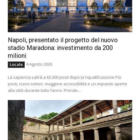
Napoli, presentato il progetto del nuovo
stadio Maradona: investimento da 200
milioni
4 Agosto 2026
Locale
La capienza salirà a 63.300 posti dopo la riqualificazione Più
posti, nuovi settori, maggiore accessibilità e un impianto aperto
alla città durante tutto l’anno. Prende...