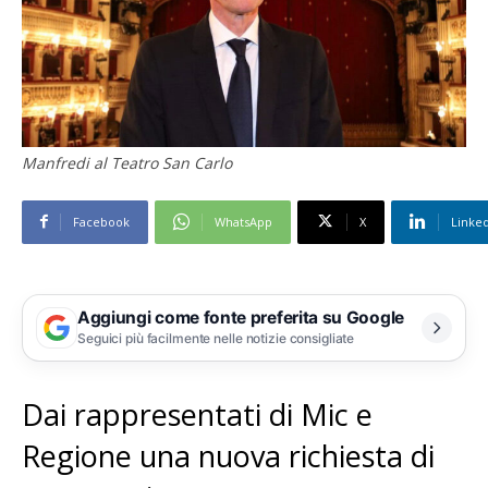
Manfredi al Teatro San Carlo
Facebook
WhatsApp
X
Linke
Aggiungi come fonte preferita su Google
Seguici più facilmente nelle notizie consigliate
Dai rappresentati di Mic e
Regione una nuova richiesta di