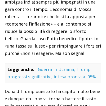
ambigua India) sempre più impegnati in una
gara contro il tempo. L’economia di Mosca
rallenta – lo zar dice che lo si fa apposta per
«contenere l’inflazione» – e al contempo si
riduce la possibilità di reggere lo sforzo
bellico. Guarda caso Putin benedice l’ipotesi di
«una tassa sul lusso» per rimpinguare i forzieri
purché «non si esageri». Ma son segnali.
Leggi anche:
Guerra in Ucraina, Trump:
progressi significativi, intesa pronta al 95%
Donald Trump questo lo ha capito molto bene
e dunque, da Londra, torna a battere il tasto
sulla necessità di privare il Cremlino degli