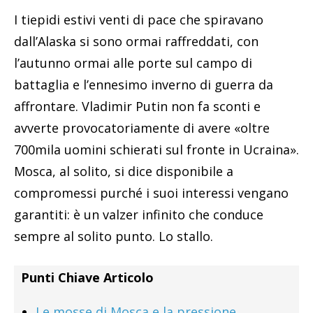
I tiepidi estivi venti di pace che spiravano
dall’Alaska si sono ormai raffreddati, con
l’autunno ormai alle porte sul campo di
battaglia e l’ennesimo inverno di guerra da
affrontare. Vladimir Putin non fa sconti e
avverte provocatoriamente di avere «oltre
700mila uomini schierati sul fronte in Ucraina».
Mosca, al solito, si dice disponibile a
compromessi purché i suoi interessi vengano
garantiti: è un valzer infinito che conduce
sempre al solito punto. Lo stallo.
Punti Chiave Articolo
Le mosse di Mosca e la pressione