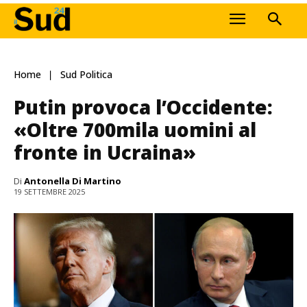
Home
Sud Politica
Putin provoca l’Occidente:
«Oltre 700mila uomini al
fronte in Ucraina»
Di
Antonella Di Martino
19 SETTEMBRE 2025