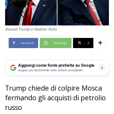
Donald Trump e Vladmir Putin
Facebook
WhatsApp
X
Aggiungi come fonte preferita su Google
Seguici più facilmente nelle notizie consigliate
Trump chiede di colpire Mosca
fermando gli acquisti di petrolio
russo