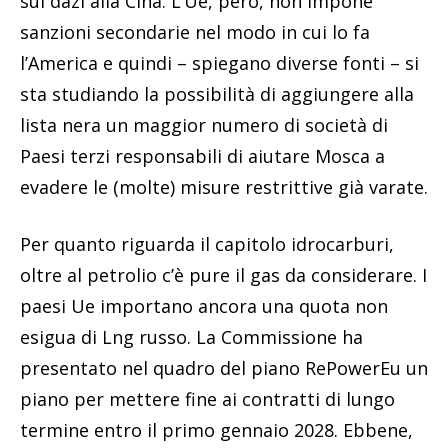
sui dazi alla Cina. L’Ue, però, non impone
sanzioni secondarie nel modo in cui lo fa
l’America e quindi – spiegano diverse fonti – si
sta studiando la possibilità di aggiungere alla
lista nera un maggior numero di società di
Paesi terzi responsabili di aiutare Mosca a
evadere le (molte) misure restrittive già varate.
Per quanto riguarda il capitolo idrocarburi,
oltre al petrolio c’è pure il gas da considerare. I
paesi Ue importano ancora una quota non
esigua di Lng russo. La Commissione ha
presentato nel quadro del piano RePowerEu un
piano per mettere fine ai contratti di lungo
termine entro il primo gennaio 2028. Ebbene,