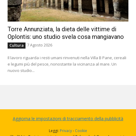
Torre Annunziata, la dieta delle vittime di
Oplontis: uno studio svela cosa mangiavano
7 Agosto 2026
Cultura
Il lavoro riguarda i resti umani rinvenuti nella Villa B Pane, cereali
e legumi più del pesce, nonostante la vicinanza al mare. Un
nuovo studio...
Aggiorna le impostazioni di tracciamento della pubblicità
Leggi:
Privacy
-
Cookie