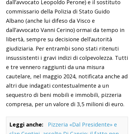
dall’avvocato Leopoldo Perone) e il sostituto
commissario della Polizia di Stato Guido
Albano (anche lui difeso da Visco e
dall’avvocato Vanni Cerino) ormai da tempo in
libertà, sempre su decisione dell’autorità
giudiziaria. Per entrambi sono stati ritenuti
insussistenti i gravi indizi di colpevolezza. Tutti
e tre vennero raggiunti da una misura
cautelare, nel maggio 2024, notificata anche ad
altri due indagati contestualmente a un
sequestro di beni mobili e immobili, pizzeria
compresa, per un valore di 3,5 milioni di euro.
Leggi anche:
Pizzeria «Dal Presidente» e
clan Contini, assolto Di Caprio: il fatto non