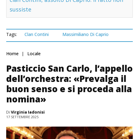
sussiste
Tags:
Clan Contini
Massimiliano Di Caprio
Home
Locale
Pasticcio San Carlo, l’appello
dell’orchestra: «Prevalga il
buon senso e si proceda alla
nomina»
Di
Virginia Iadonisi
17 SETTEMBRE 2025