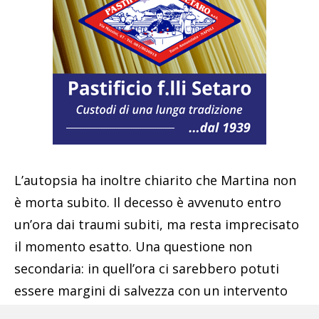
L’autopsia ha inoltre chiarito che Martina non
è morta subito. Il decesso è avvenuto entro
un’ora dai traumi subiti, ma resta imprecisato
il momento esatto. Una questione non
secondaria: in quell’ora ci sarebbero potuti
essere margini di salvezza con un intervento
tempestivo? Gli inquirenti stanno cercando di