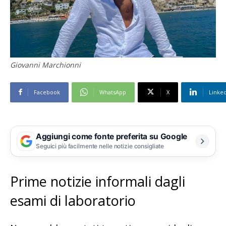
Giovanni Marchionni
Facebook
WhatsApp
X
Linke
Aggiungi come fonte preferita su Google
Seguici più facilmente nelle notizie consigliate
Prime notizie informali dagli
esami di laboratorio