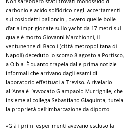
Non sarebbero stati trovati monossido di
carbonio e acido solfidrico negli accertamenti
sui cosiddetti palloncini, ovvero quelle bolle
d’aria imprigionate sullo yacht da 17 metri sul
quale è morto Giovanni Marchionni, il
ventunenne di Bacoli (città metropolitana di
Napoli) deceduto lo scorso 8 agosto a Portisco,
a Olbia. È quanto trapela dalle prima notizie
informali che arrivano dagli esami di
laboratorio effettuati a Treviso. A rivelarlo
all’Ansa è l’avvocato Giampaolo Murrighile, che
insieme al collega Sebastiano Giaquinta, tutela
la proprietà dell’imbarcazione da diporto.
«Già i primi esperimenti avevano escluso la