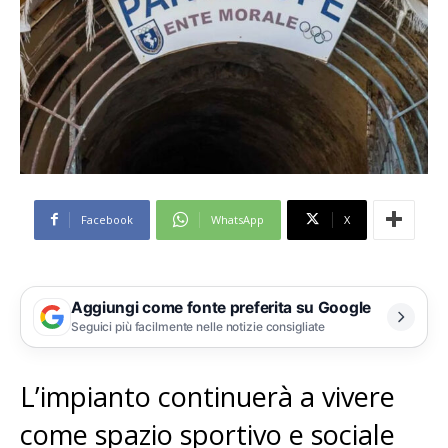
Facebook
WhatsApp
X
Aggiungi come fonte preferita su Google
Seguici più facilmente nelle notizie consigliate
L’impianto continuerà a vivere
come spazio sportivo e sociale