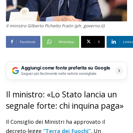
Il ministro Gilberto Pichetto Fratin (ph. governo.it)
Facebook
WhatsApp
X
Linke
Aggiungi come fonte preferita su Google
Seguici più facilmente nelle notizie consigliate
Il ministro: «Lo Stato lancia un
segnale forte: chi inquina paga»
Il Consiglio dei Ministri ha approvato il
decreto-legge
“Terra dei Fuochi”
. Un