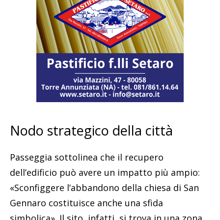
Nodo strategico della città
Passeggia sottolinea che il recupero
dell’edificio può avere un impatto più ampio:
«Sconfiggere l’abbandono della chiesa di San
Gennaro costituisce anche una sfida
simbolica». Il sito, infatti, si trova in una zona