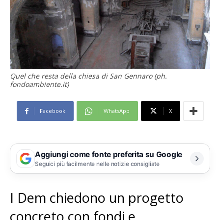
Quel che resta della chiesa di San Gennaro (ph.
fondoambiente.it)
Facebook
WhatsApp
X
Aggiungi come fonte preferita su Google
Seguici più facilmente nelle notizie consigliate
I Dem chiedono un progetto
concreto con fondi e