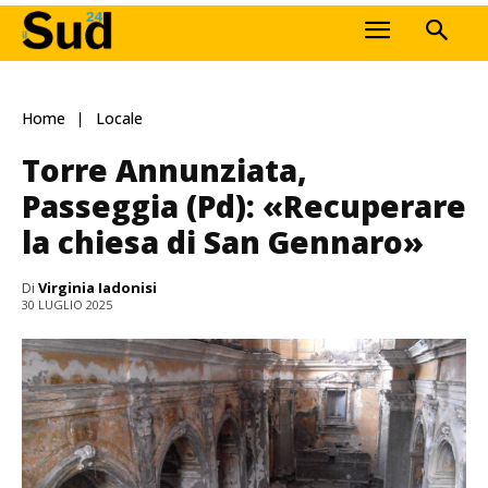
Home
Locale
Torre Annunziata,
Passeggia (Pd): «Recuperare
la chiesa di San Gennaro»
Di
Virginia Iadonisi
30 LUGLIO 2025