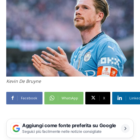
Kevin De Bruyne
Facebook
WhatsApp
X
Linke
Aggiungi come fonte preferita su Google
Seguici più facilmente nelle notizie consigliate