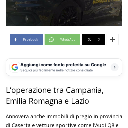
Facebook
WhatsApp
X
Aggiungi come fonte preferita su Google
Seguici più facilmente nelle notizie consigliate
L’operazione tra Campania,
Emilia Romagna e Lazio
Annovera anche immobili di pregio in provincia
di Caserta e vetture sportive come l’Audi Q8 e