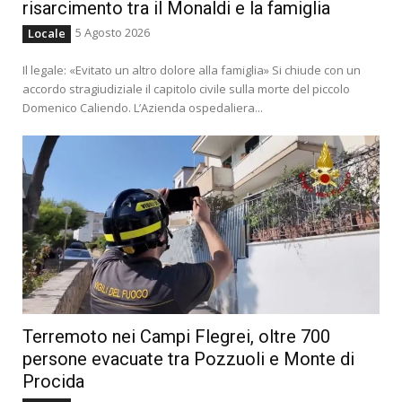
risarcimento tra il Monaldi e la famiglia
5 Agosto 2026
Locale
Il legale: «Evitato un altro dolore alla famiglia» Si chiude con un
accordo stragiudiziale il capitolo civile sulla morte del piccolo
Domenico Caliendo. L’Azienda ospedaliera...
Terremoto nei Campi Flegrei, oltre 700
persone evacuate tra Pozzuoli e Monte di
Procida