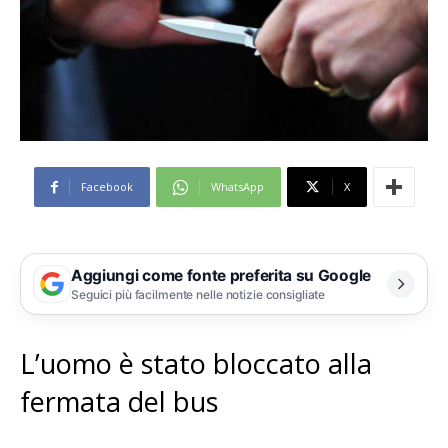
Facebook
WhatsApp
X
Aggiungi come fonte preferita su Google
Seguici più facilmente nelle notizie consigliate
L’uomo è stato bloccato alla
fermata del bus