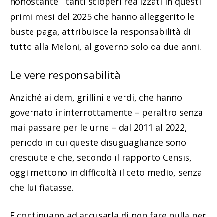
nonostante i tanti scioperi realizzati in questi
primi mesi del 2025 che hanno alleggerito le
buste paga, attribuisce la responsabilità di
tutto alla Meloni, al governo solo da due anni.
Le vere responsabilità
Anziché ai dem, grillini e verdi, che hanno
governato ininterrottamente – peraltro senza
mai passare per le urne – dal 2011 al 2022,
periodo in cui queste disuguaglianze sono
cresciute e che, secondo il rapporto Censis,
oggi mettono in difficoltà il ceto medio, senza
che lui fiatasse.
E continuano ad accusarla di non fare nulla per