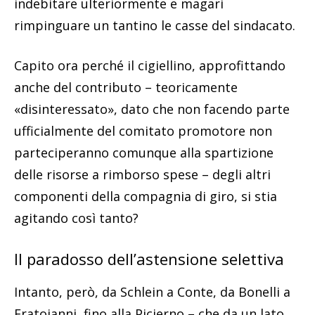
indebitare ulteriormente e magari
rimpinguare un tantino le casse del sindacato.
Capito ora perché il cigiellino, approfittando
anche del contributo – teoricamente
«disinteressato», dato che non facendo parte
ufficialmente del comitato promotore non
parteciperanno comunque alla spartizione
delle risorse a rimborso spese – degli altri
componenti della compagnia di giro, si stia
agitando così tanto?
Il paradosso dell’astensione selettiva
Intanto, però, da Schlein a Conte, da Bonelli a
Fratoianni, fino alla Picierno – che da un lato