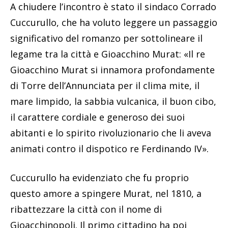
A chiudere l’incontro è stato il sindaco Corrado
Cuccurullo, che ha voluto leggere un passaggio
significativo del romanzo per sottolineare il
legame tra la città e Gioacchino Murat: «Il re
Gioacchino Murat si innamora profondamente
di Torre dell’Annunciata per il clima mite, il
mare limpido, la sabbia vulcanica, il buon cibo,
il carattere cordiale e generoso dei suoi
abitanti e lo spirito rivoluzionario che li aveva
animati contro il dispotico re Ferdinando IV».
Cuccurullo ha evidenziato che fu proprio
questo amore a spingere Murat, nel 1810, a
ribattezzare la città con il nome di
Gioacchinopoli. Il primo cittadino ha poi