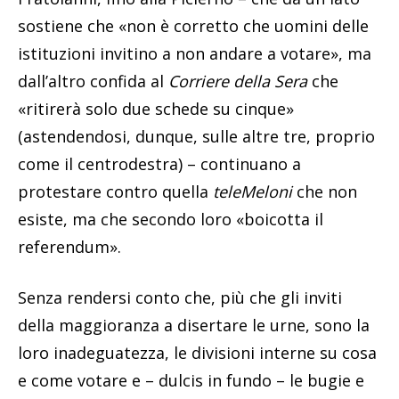
sostiene che «non è corretto che uomini delle
istituzioni invitino a non andare a votare», ma
dall’altro confida al
Corriere della Sera
che
«ritirerà solo due schede su cinque»
(astendendosi, dunque, sulle altre tre, proprio
come il centrodestra) – continuano a
protestare contro quella
teleMeloni
che non
esiste, ma che secondo loro «boicotta il
referendum».
Senza rendersi conto che, più che gli inviti
della maggioranza a disertare le urne, sono la
loro inadeguatezza, le divisioni interne su cosa
e come votare e – dulcis in fundo – le bugie e