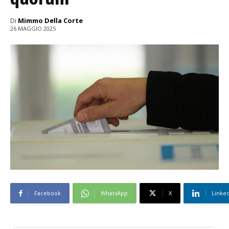
Di
Mimmo Della Corte
26 MAGGIO 2025
Facebook
WhatsApp
X
Linke