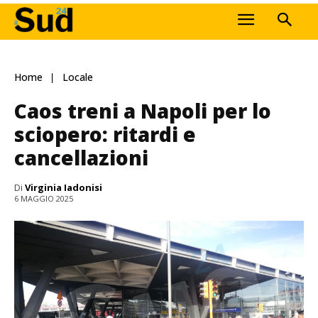
Home
Locale
Caos treni a Napoli per lo
sciopero: ritardi e
cancellazioni
Di
Virginia Iadonisi
6 MAGGIO 2025