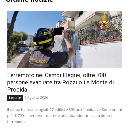
Terremoto nei Campi Flegrei, oltre 700
persone evacuate tra Pozzuoli e Monte di
Procida
4 Agosto 2026
Locale
Il sisma ha reso inagibili 57 edifici e 395 unità abitative Sono ormai
più di 700 le persone costrette ad abbandonare casa dopo il
terremoto...