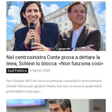
Nel centrosinistra Conte prova a dettare la
linea, Schlein lo blocca: «Non funziona così»
4 Agosto 2026
Sud Politica
Per il leader M5S chi vince le primarie comanda Il centrosinistra
chiede fiducia per guidare l’Italia, ma non sa ancora quale Italia
porterebbe in Europa....