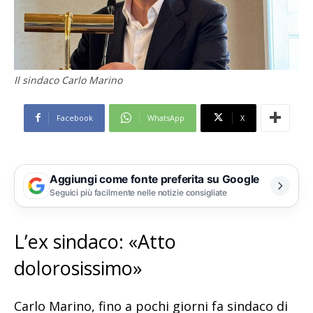
Il sindaco Carlo Marino
Facebook
WhatsApp
X
Aggiungi come fonte preferita su Google
Seguici più facilmente nelle notizie consigliate
L’ex sindaco: «Atto
dolorosissimo»
Carlo Marino, fino a pochi giorni fa sindaco di