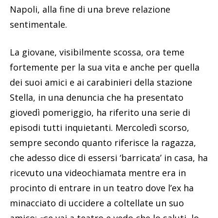
Napoli, alla fine di una breve relazione
sentimentale.
La giovane, visibilmente scossa, ora teme
fortemente per la sua vita e anche per quella
dei suoi amici e ai carabinieri della stazione
Stella, in una denuncia che ha presentato
giovedì pomeriggio, ha riferito una serie di
episodi tutti inquietanti. Mercoledì scorso,
sempre secondo quanto riferisce la ragazza,
che adesso dice di essersi ‘barricata’ in casa, ha
ricevuto una videochiamata mentre era in
procinto di entrare in un teatro dove l’ex ha
minacciato di uccidere a coltellate un suo
amico: «se vai a teatro e vedo che lo saluti, lo