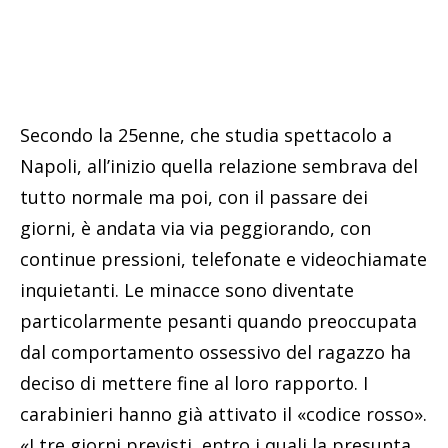
Secondo la 25enne, che studia spettacolo a
Napoli, all’inizio quella relazione sembrava del
tutto normale ma poi, con il passare dei
giorni, è andata via via peggiorando, con
continue pressioni, telefonate e videochiamate
inquietanti. Le minacce sono diventate
particolarmente pesanti quando preoccupata
dal comportamento ossessivo del ragazzo ha
deciso di mettere fine al loro rapporto. I
carabinieri hanno già attivato il «codice rosso».
«I tre giorni previsti, entro i quali la presunta