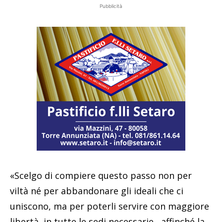
Pubblicità
«Scelgo di compiere questo passo non per
viltà né per abbandonare gli ideali che ci
uniscono, ma per poterli servire con maggiore
libertà, in tutte le sedi necessarie , affinché la