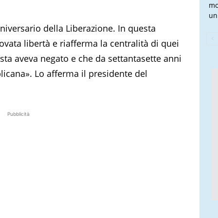
mo
un 
nniversario della Liberazione. In questa
ovata libertà e riafferma la centralità di quei
ista aveva negato e che da settantasette anni
licana». Lo afferma il presidente del
Pubblicità