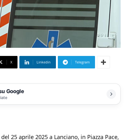
X
Linkedin
Telegram
 su Google
liate
del 25 aprile 2025 a Lanciano, in Piazza Pace,