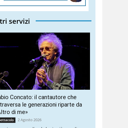
tri servizi
bio Concato: il cantautore che
traversa le generazioni riparte da
ltro di me»
2 Agosto 2026
ettacolo