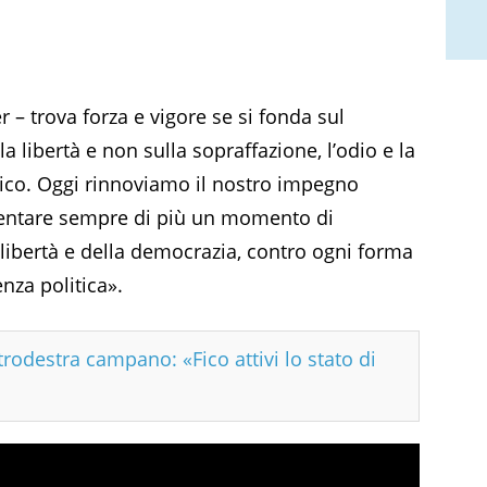
– trova forza e vigore se si fonda sul
lla libertà e non sulla sopraffazione, l’odio e la
itico. Oggi rinnoviamo il nostro impegno
ventare sempre di più un momento di
libertà e della democrazia, contro ogni forma
enza politica».
trodestra campano: «Fico attivi lo stato di