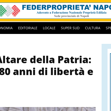
ONOMIA
EDITORIALE
LOCALE
SUPER SUD
CULTURA
SP
Altare della Patria:
 80 anni di libertà e