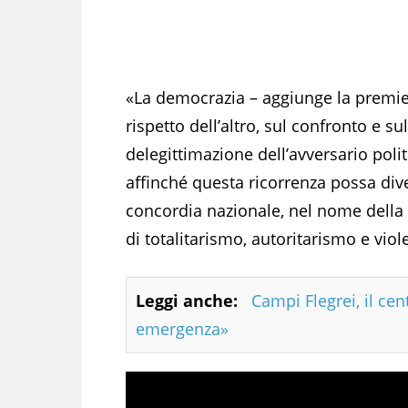
«La democrazia – aggiunge la premier 
rispetto dell’altro, sul confronto e su
delegittimazione dell’avversario pol
affinché questa ricorrenza possa di
concordia nazionale, nel nome della 
di totalitarismo, autoritarismo e viol
Leggi anche:
Campi Flegrei, il cen
emergenza»