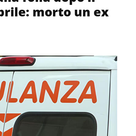
prile: morto un ex