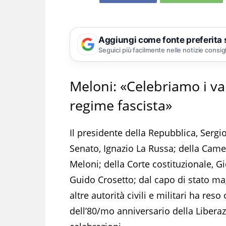
Aggiungi come fonte preferita
Seguici più facilmente nelle notizie consig
Meloni: «Celebriamo i va
regime fascista»
Il presidente della Repubblica, Serg
Senato, Ignazio La Russa; della Came
Meloni; della Corte costituzionale, G
Guido Crosetto; dal capo di stato mag
altre autorità civili e militari ha res
dell’80/mo anniversario della Libe