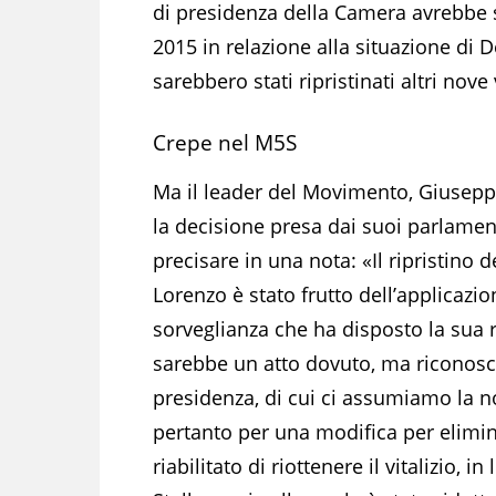
di presidenza della Camera avrebbe s
2015 in relazione alla situazione di D
sarebbero stati ripristinati altri nove v
Crepe nel M5S
Ma il leader del Movimento, Giusep
la decisione presa dai suoi parlament
precisare in una nota: «Il ripristino d
Lorenzo è stato frutto dell’applicazi
sorveglianza che ha disposto la sua 
sarebbe un atto dovuto, ma riconosci
presidenza, di cui ci assumiamo la n
pertanto per una modifica per elimin
riabilitato di riottenere il vitalizio, 