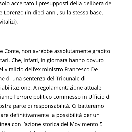
olo accertato i presupposti della delibera del
e Lorenzo (in dieci anni, sulla stessa base,
italizi).
pe Conte, non avrebbe assolutamente gradito
ari. Che, infatti, in giornata hanno dovuto
el vitalizio dell’ex ministro Francesco De
one di una sentenza del Tribunale di
riabilitazione. A regolamentazione attuale
amo l’errore politico commesso in Ufficio di
ostra parte di responsabilità. Ci batteremo
are definitivamente la possibilità per un
in linea con l’azione storica del Movimento 5