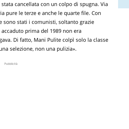
 stata cancellata con un colpo di spugna. Via
via pure le terze e anche le quarte file. Con
e sono stati i comunisti, soltanto grazie
ra accaduto prima del 1989 non era
ava. Di fatto, Mani Pulite colpì solo la classe
 una selezione, non una pulizia».
Pubblicità