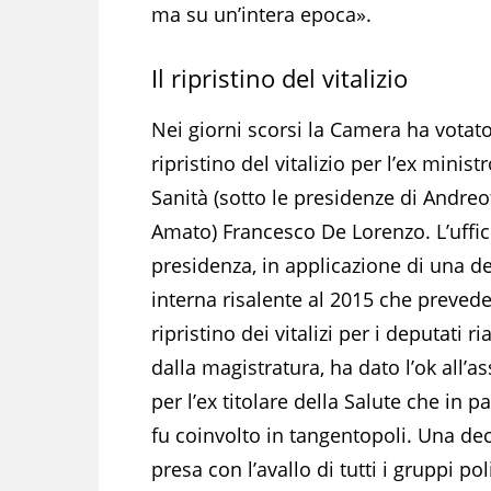
ma su un’intera epoca».
Il ripristino del vitalizio
Nei giorni scorsi la Camera ha votato
ripristino del vitalizio per l’ex minist
Sanità (sotto le presidenze di Andreot
Amato) Francesco De Lorenzo. L’uffic
presidenza, in applicazione di una de
interna risalente al 2015 che prevede 
ripristino dei vitalizi per i deputati ria
dalla magistratura, ha dato l’ok all’a
per l’ex titolare della Salute che in p
fu coinvolto in tangentopoli. Una de
presa con l’avallo di tutti i gruppi pol