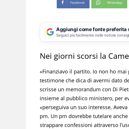
Facebook
WhatsApp
Aggiungi come fonte preferita
Seguici più facilmente nelle notizie consig
Nei giorni scorsi la Camer
«Finanziavo il partito. Io non ho ma
testimone che dica di avermi dato dei
scrisse un memorandum con Di Pietro
insieme al pubblico ministero, per ev
«perseguiva un suo interesse. Aveva u
pm. Un pm dovrebbe tutelare anche g
strappare confessioni attraverso l’uso