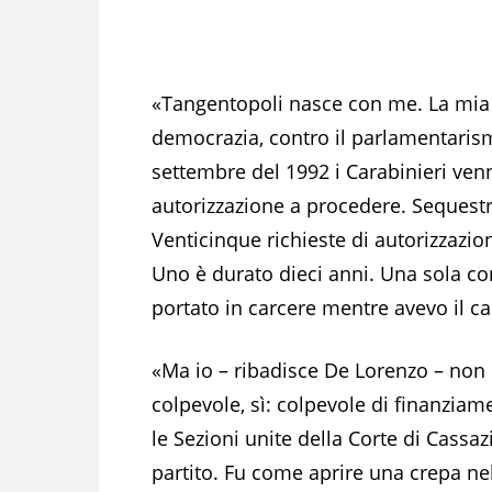
«Tangentopoli nasce con me. La mia f
democrazia, contro il parlamentarismo
settembre del 1992 i Carabinieri venn
autorizzazione a procedere. Sequestr
Venticinque richieste di autorizzazio
Uno è durato dieci anni. Una sola co
portato in carcere mentre avevo il c
«Ma io – ribadisce De Lorenzo – non 
colpevole, sì: colpevole di finanziame
le Sezioni unite della Corte di Cassa
partito. Fu come aprire una crepa ne