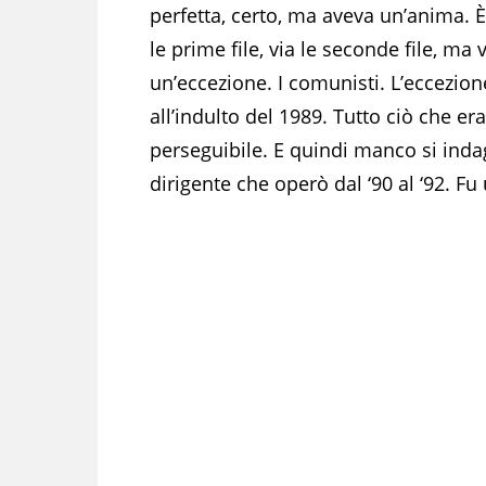
perfetta, certo, ma aveva un’anima. È
le prime file, via le seconde file, ma 
un’eccezione. I comunisti. L’eccezion
all’indulto del 1989. Tutto ciò che e
perseguibile. E quindi manco si indag
dirigente che operò dal ‘90 al ‘92. Fu