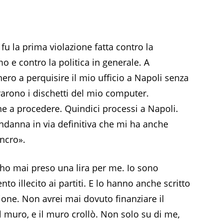
u la prima violazione fatta contro la
 e contro la politica in generale. A
ero a perquisire il mio ufficio a Napoli senza
arono i dischetti del mio computer.
ne a procedere. Quindici processi a Napoli.
ndanna in via definitiva che mi ha anche
ancro».
ho mai preso una lira per me. Io sono
nto illecito ai partiti. E lo hanno anche scritto
zione. Non avrei mai dovuto finanziare il
l muro, e il muro crollò. Non solo su di me,