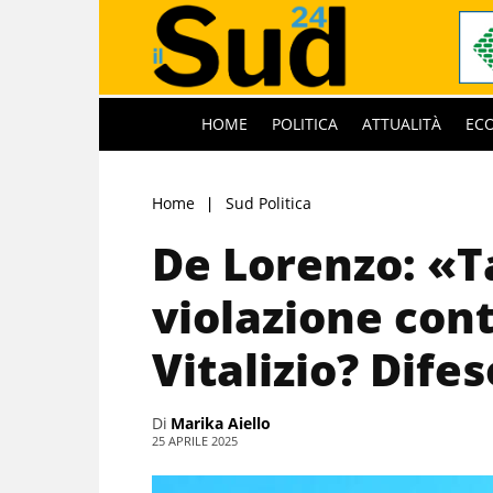
HOME
POLITICA
ATTUALITÀ
EC
Home
Sud Politica
De Lorenzo: «T
violazione con
Vitalizio? Difes
Di
Marika Aiello
25 APRILE 2025