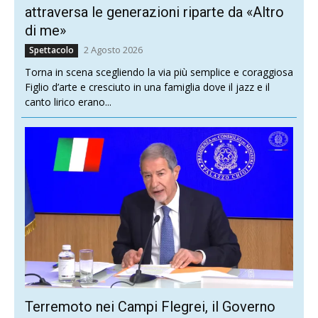
attraversa le generazioni riparte da «Altro
di me»
2 Agosto 2026
Spettacolo
Torna in scena scegliendo la via più semplice e coraggiosa
Figlio d’arte e cresciuto in una famiglia dove il jazz e il
canto lirico erano...
Terremoto nei Campi Flegrei, il Governo