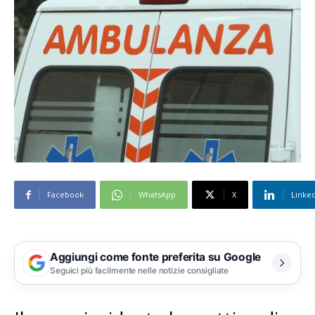
Facebook
WhatsApp
X
Linke
Aggiungi come fonte preferita su Google
Seguici più facilmente nelle notizie consigliate