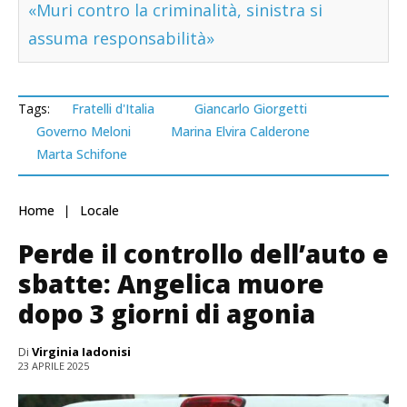
«Muri contro la criminalità, sinistra si
assuma responsabilità»
Tags:
Fratelli d'Italia
Giancarlo Giorgetti
Governo Meloni
Marina Elvira Calderone
Marta Schifone
Home
Locale
Perde il controllo dell’auto e
sbatte: Angelica muore
dopo 3 giorni di agonia
Di
Virginia Iadonisi
23 APRILE 2025