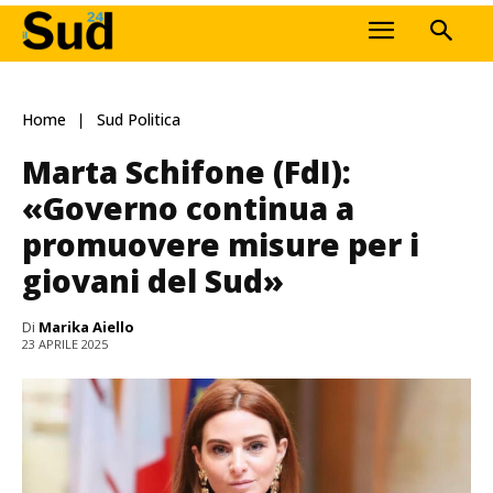
Home
Sud Politica
Marta Schifone (FdI):
«Governo continua a
promuovere misure per i
giovani del Sud»
Di
Marika Aiello
23 APRILE 2025