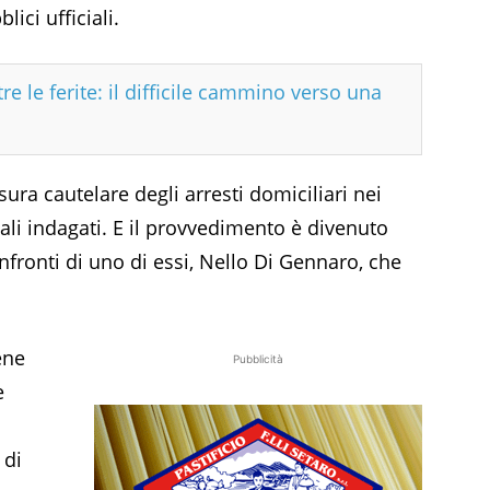
ici ufficiali.
re le ferite: il difficile cammino verso una
ura cautelare degli arresti domiciliari nei
iali indagati. E il provvedimento è divenuto
onfronti di uno di essi, Nello Di Gennaro, che
ene
Pubblicità
e
 di