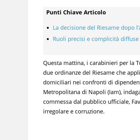
Punti Chiave Articolo
La decisione del Riesame dopo l’
Ruoli precisi e complicità diffuse
Questa mattina, i carabinieri per la 
due ordinanze del Riesame che applic
domiciliari nei confronti di dipendent
Metropolitana di Napoli (Iam), indagat
commessa dal pubblico ufficiale, Fa
irregolare e corruzione.