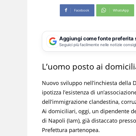
Facebook
WhatsApp
Aggiungi come fonte preferita
Seguici più facilmente nelle notizie consig
L’uomo posto ai domicili
Nuovo sviluppo nell’inchiesta della D
ipotizza l’esistenza di un’associazio
dell’immigrazione clandestina, corruz
Ai domiciliari, oggi, un dipendente d
di Napoli (Iam), già distaccato press
Prefettura partenopea.