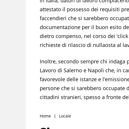
in Italia; datori di lavoro compiace
attestato il possesso dei requisiti pre
faccendieri che si sarebbero occupati
documentazione per il buon esito dell
dietro compenso, nel corso dei ‘click
richieste di rilascio di nullaosta al l
Inoltre, secondo sempre chi indaga pubb
Lavoro di Salerno e Napoli che, in ca
favorevole delle istanze e l’emissione 
persone che si sarebbero occupate di ri
cittadini stranieri, spesso a fronte de
Home
Locale