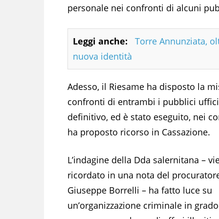
personale nei confronti di alcuni pubbl
Leggi anche:
Torre Annunziata, olt
nuova identità
Adesso, il Riesame ha disposto la mis
confronti di entrambi i pubblici uffic
definitivo, ed è stato eseguito, nei c
ha proposto ricorso in Cassazione.
L’indagine della Dda salernitana – vi
ricordato in una nota del procurator
Giuseppe Borrelli – ha fatto luce su
un’organizzazione criminale in grado