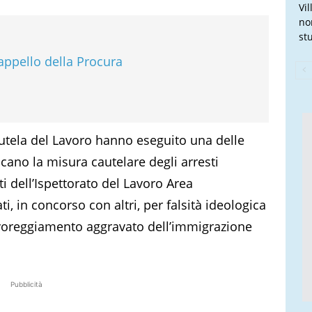
Vi
no
stu
appello della Procura
Tutela del Lavoro hanno eseguito una delle
ano la misura cautelare degli arresti
i dell’Ispettorato del Lavoro Area
i, in concorso con altri, per falsità ideologica
voreggiamento aggravato dell’immigrazione
Pubblicità