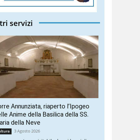
tri servizi
rre Annunziata, riaperto l’Ipogeo
lle Anime della Basilica della SS.
ria della Neve
3 Agosto 2026
ltura