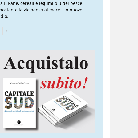
lla B Pane, cereali e legumi più del pesce,
nostante la vicinanza al mare. Un nuovo
dio...