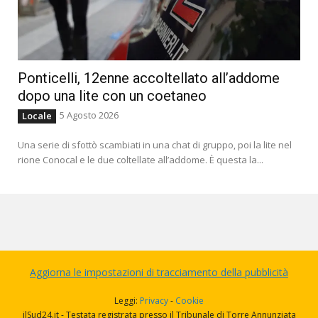
Ponticelli, 12enne accoltellato all’addome
dopo una lite con un coetaneo
5 Agosto 2026
Locale
Una serie di sfottò scambiati in una chat di gruppo, poi la lite nel
rione Conocal e le due coltellate all’addome. È questa la...
Aggiorna le impostazioni di tracciamento della pubblicità
Leggi:
Privacy
-
Cookie
ilSud24.it - Testata registrata presso il Tribunale di Torre Annunziata