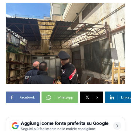
Facebook
WhatsApp
X
Linke
Aggiungi come fonte preferita su Google
Seguici più facilmente nelle notizie consigliate