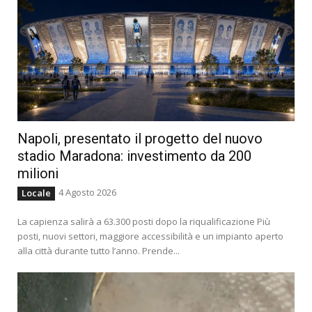
Napoli, presentato il progetto del nuovo
stadio Maradona: investimento da 200
milioni
4 Agosto 2026
Locale
La capienza salirà a 63.300 posti dopo la riqualificazione Più
posti, nuovi settori, maggiore accessibilità e un impianto aperto
alla città durante tutto l’anno. Prende...