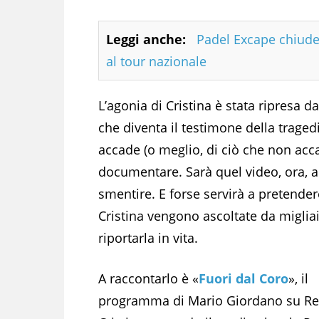
Leggi anche:
Padel Excape chiude
al tour nazionale
L’agonia di Cristina è stata ripresa 
che diventa il testimone della tragedi
accade (o meglio, di ciò che non acca
documentare. Sarà quel video, ora, a
smentire. E forse servirà a pretendere
Cristina vengono ascoltate da miglia
riportarla in vita.
A raccontarlo è «
Fuori dal Coro
», il
programma di Mario Giordano su Ret