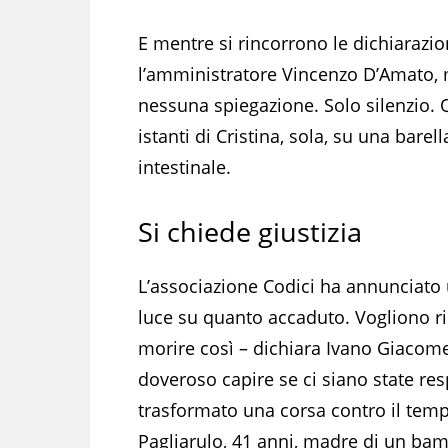
E mentre si rincorrono le dichiarazion
l’amministratore Vincenzo D’Amato, 
nessuna spiegazione. Solo silenzio. 
istanti di Cristina, sola, su una bar
intestinale.
Si chiede giustizia
L’associazione Codici ha annunciato
luce su quanto accaduto. Vogliono ris
morire così – dichiara Ivano Giacomel
doveroso capire se ci siano state res
trasformato una corsa contro il temp
Pagliarulo, 41 anni, madre di un bam