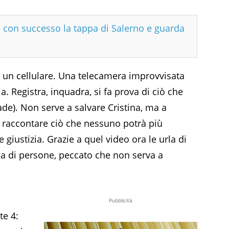
 con successo la tappa di Salerno e guarda
da un cellulare. Una telecamera improvvisata
a. Registra, inquadra, si fa prova di ciò che
de). Non serve a salvare Cristina, ma a
 raccontare ciò che nessuno potrà più
 giustizia. Grazie a quel video ora le urla di
ia di persone, peccato che non serva a
Pubblicità
e 4: