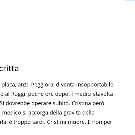
critta
 placa, anzi. Peggiora, diventa insopportabile.
 al Ruggi, poche ore dopo. I medici stavolta
 Si dovrebbe operare subito. Cristina però
un medico si accorga della gravità della
a, è troppo tardi. Cristina muore. E non per