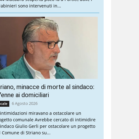
rabinieri sono intervenuti in...
riano, minacce di morte al sindaco:
enne ai domiciliari
6 Agosto 2026
cale
 intimidazioni miravano a ostacolare un
ogetto comunale Avrebbe cercato di intimidire
 sindaco Giulio Gerli per ostacolare un progetto
l Comune di Striano su...