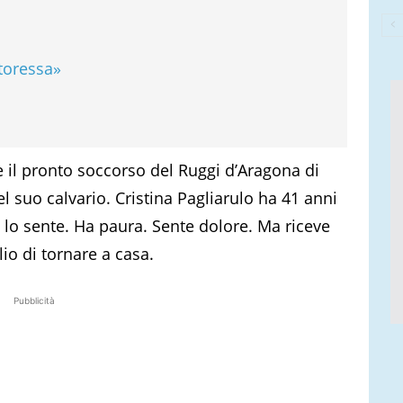
ttoressa»
 e il pronto soccorso del Ruggi d’Aragona di
el suo calvario. Cristina Pagliarulo ha 41 anni
 lo sente. Ha paura. Sente dolore. Ma riceve
lio di tornare a casa.
Pubblicità