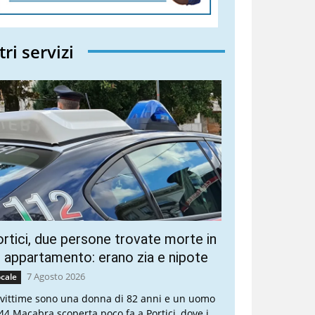
tri servizi
rtici, due persone trovate morte in
 appartamento: erano zia e nipote
7 Agosto 2026
cale
 vittime sono una donna di 82 anni e un uomo
 44 Macabra scoperta poco fa a Portici, dove i