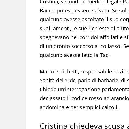
Cristina, secondo il medico legale P
Bacco, poteva essere salvata. Se sol
qualcuno avesse ascoltato il suo corp
suoi lamenti, le sue richieste di aiuto
spegnevano nei corridoi affollati e sf
di un pronto soccorso al collasso. Se
qualcuno avesse letto la Tac!
Mario Polichetti, responsabile nazio
Sanità dell’Udc, parla di barbarie, di
Chiede un’interrogazione parlamentar
declassato il codice rosso ad aranc
addominale per semplici calcoli.
Cristina chiedeva scusa 