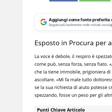
Aggiungi come fonte preferita
Seguici più facilmente nelle notizie consig
Esposto in Procura per ac
La voce è debole, il respiro è spezzat
come può, senza forza, senza fiato. «
che la tiene immobile, prigioniera di
ascoltare. «Mi fa male tutto dottore
se la sua richiesta di aiuto potesse 
spezzando, fosse un peso per gli altri
Punti Chiave Articolo