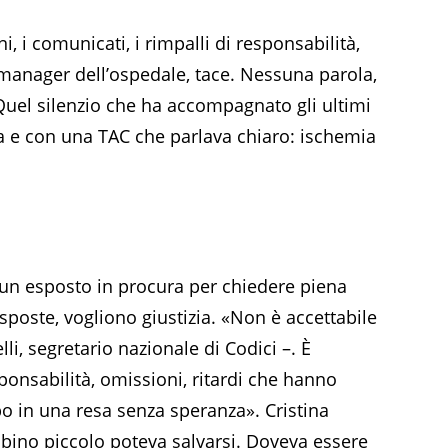
i, i comunicati, i rimpalli di responsabilità,
manager dell’ospedale, tace. Nessuna parola,
Quel silenzio che ha accompagnato gli ultimi
ella e con una TAC che parlava chiaro: ischemia
 un esposto in procura per chiedere piena
poste, vogliono giustizia. «Non è accettabile
li, segretario nazionale di Codici –. È
ponsabilità, omissioni, ritardi che hanno
o in una resa senza speranza». Cristina
bino piccolo poteva salvarsi. Doveva essere