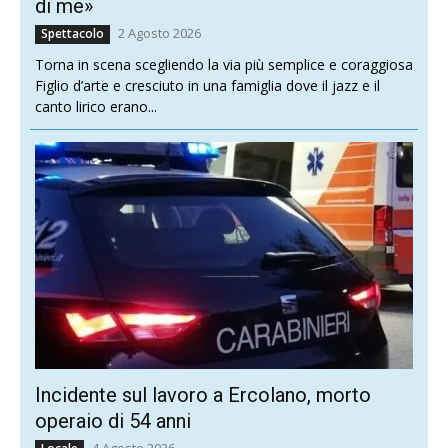
di me»
2 Agosto 2026
Spettacolo
Torna in scena scegliendo la via più semplice e coraggiosa
Figlio d’arte e cresciuto in una famiglia dove il jazz e il
canto lirico erano...
Incidente sul lavoro a Ercolano, morto
operaio di 54 anni
4 Agosto 2026