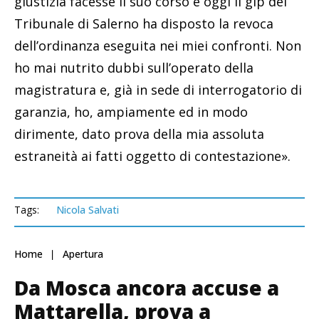
giustizia facesse il suo corso e oggi il gip del
Tribunale di Salerno ha disposto la revoca
dell’ordinanza eseguita nei miei confronti. Non
ho mai nutrito dubbi sull’operato della
magistratura e, già in sede di interrogatorio di
garanzia, ho, ampiamente ed in modo
dirimente, dato prova della mia assoluta
estraneità ai fatti oggetto di contestazione».
Tags:
Nicola Salvati
Home
Apertura
Da Mosca ancora accuse a
Mattarella, prova a