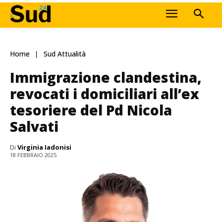
Home
Sud Attualità
Immigrazione clandestina,
revocati i domiciliari all’ex
tesoriere del Pd Nicola
Salvati
Di
Virginia Iadonisi
18 FEBBRAIO 2025