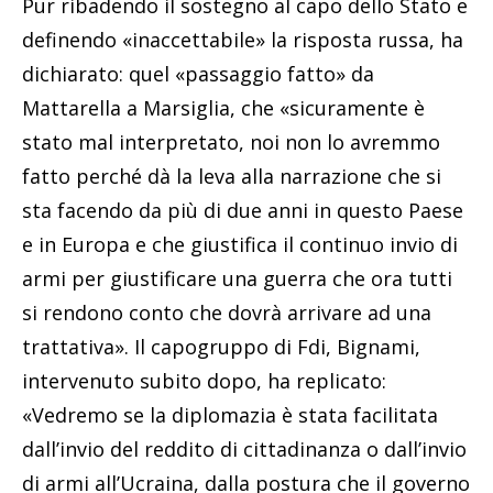
Pur ribadendo il sostegno al capo dello Stato e
definendo «inaccettabile» la risposta russa, ha
dichiarato: quel «passaggio fatto» da
Mattarella a Marsiglia, che «sicuramente è
stato mal interpretato, noi non lo avremmo
fatto perché dà la leva alla narrazione che si
sta facendo da più di due anni in questo Paese
e in Europa e che giustifica il continuo invio di
armi per giustificare una guerra che ora tutti
si rendono conto che dovrà arrivare ad una
trattativa». Il capogruppo di Fdi, Bignami,
intervenuto subito dopo, ha replicato:
«Vedremo se la diplomazia è stata facilitata
dall’invio del reddito di cittadinanza o dall’invio
di armi all’Ucraina, dalla postura che il governo