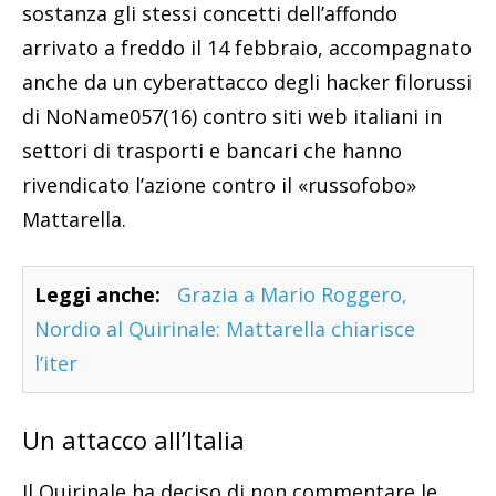
sostanza gli stessi concetti dell’affondo
arrivato a freddo il 14 febbraio, accompagnato
anche da un cyberattacco degli hacker filorussi
di NoName057(16) contro siti web italiani in
settori di trasporti e bancari che hanno
rivendicato l’azione contro il «russofobo»
Mattarella.
Leggi anche:
Grazia a Mario Roggero,
Nordio al Quirinale: Mattarella chiarisce
l’iter
Un attacco all’Italia
Il Quirinale ha deciso di non commentare le