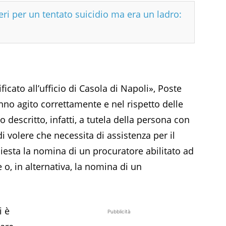
ri per un tentato suicidio ma era un ladro:
ificato all’ufficio di Casola di Napoli», Poste
anno agito correttamente e nel rispetto delle
 descritto, infatti, a tutela della persona con
i volere che necessita di assistenza per il
chiesta la nomina di un procuratore abilitato ad
 o, in alternativa, la nomina di un
i è
Pubblicità