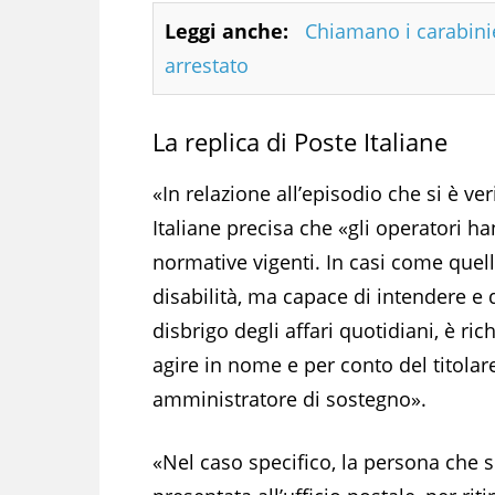
Leggi anche:
Chiamano i carabinie
arrestato
La replica di Poste Italiane
«In relazione all’episodio che si è ver
Italiane precisa che «gli operatori h
normative vigenti. In casi come quello
disabilità, ma capace di intendere e d
disbrigo degli affari quotidiani, è ri
agire in nome e per conto del titolare
amministratore di sostegno».
«Nel caso specifico, la persona che s