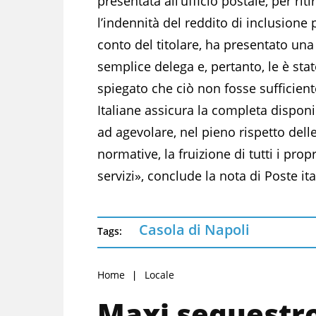
presentata all’ufficio postale, per riti
l’indennità del reddito di inclusione 
conto del titolare, ha presentato una
semplice delega e, pertanto, le è sta
spiegato che ciò non fosse sufficient
Italiane assicura la completa disponi
ad agevolare, nel pieno rispetto dell
normative, la fruizione di tutti i propr
servizi», conclude la nota di Poste ita
Casola di Napoli
Tags:
Home
Locale
Maxi sequestro