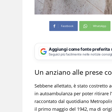
Facebook
WhatsApp
Aggiungi come fonte preferita
Seguici più facilmente nelle notizie consig
Un anziano alle prese co
Sebbene allettato, è stato costretto a
in autoambulanza per poter ritirare l’
raccontato dal quotidiano Metropolis,
il primo maggio del 1942, ma di orig