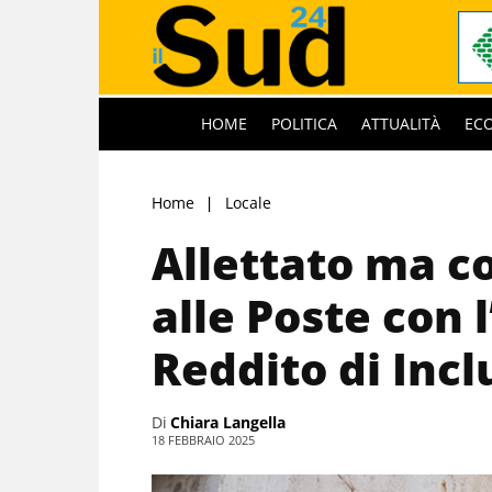
HOME
POLITICA
ATTUALITÀ
EC
Home
Locale
Allettato ma c
alle Poste con 
Reddito di Incl
Di
Chiara Langella
18 FEBBRAIO 2025