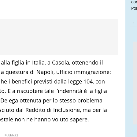
con
Por
la figlia in Italia, a Casola, ottenendo il
la questura di Napoli, ufficio immigrazione:
he i benefici previsti dalla legge 104, con
E a riscuotere tale l’indennità è la figlia
 Delega ottenuta per lo stesso problema
ciuto dal Reddito di Inclusione, ma per la
 postale non ne hanno voluto sapere.
Pubblicità