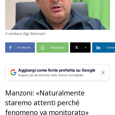
Il sindaco Gigi Manzoni
Facebook
WhatsApp
X
Linke
Aggiungi come fonte preferita su Google
Seguici più facilmente nelle notizie consigliate
Manzoni: «Naturalmente
staremo attenti perché
fenomeno va monitorato»