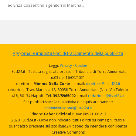
ed Enza Cossentino, i genitori di Martina...
Aggiorna le impostazioni di tracciamento della pubblicità
Leggi:
Privacy
-
Cookie
ilSud24.it - Testata registrata presso il Tribunale di Torre Annunziata
n.03 del 16/09/2021
direttore:
Mimmo Della Corte
- e-mail:
direttore@ilsud24.it
redazioni: Trav. Maresca 18, 80058 Torre Annunziata (Na) - Via Toledo
418, 80134 Napoli - Tel.
392/5965092
e-mail
redazione@ilsud24.it
Per pubblicizzare la tua attività o acquistare banner:
amministrazione@ilsud24.it
Editore:
Faber Edizioni
P. Iva: 08921001213
2020 ilSud24.it - Dove non indicato, tutti i diritti su immagini, testi e
quant'altro presente sul sito ilSud24.it sono da intendersi con licenza
Creative Commons