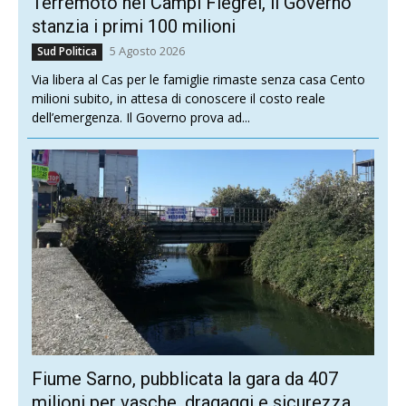
Terremoto nei Campi Flegrei, il Governo
stanzia i primi 100 milioni
5 Agosto 2026
Sud Politica
Via libera al Cas per le famiglie rimaste senza casa Cento
milioni subito, in attesa di conoscere il costo reale
dell’emergenza. Il Governo prova ad...
Fiume Sarno, pubblicata la gara da 407
milioni per vasche, dragaggi e sicurezza