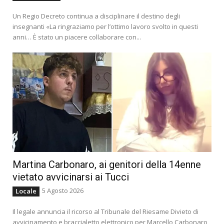
Un Regio Decreto continua a disciplinare il destino degli
insegnanti «La ringraziamo per l’ottimo lavoro svolto in questi
anni… È stato un piacere collaborare con...
Martina Carbonaro, ai genitori della 14enne
vietato avvicinarsi ai Tucci
5 Agosto 2026
Locale
Il legale annuncia il ricorso al Tribunale del Riesame Divieto di
avvicinamento e braccialetto elettronico per Marcello Carbonaro