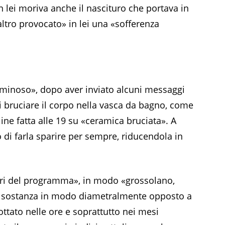
 lei moriva anche il nascituro che portava in
tro provocato» in lei una «sofferenza
iminoso», dopo aver inviato alcuni messaggi
 di bruciare il corpo nella vasca da bagno, come
ne fatta alle 19 su «ceramica bruciata». A
 di farla sparire per sempre, riducendola in
ori del programma», in modo «grossolano,
 sostanza in modo diametralmente opposto a
ttato nelle ore e soprattutto nei mesi