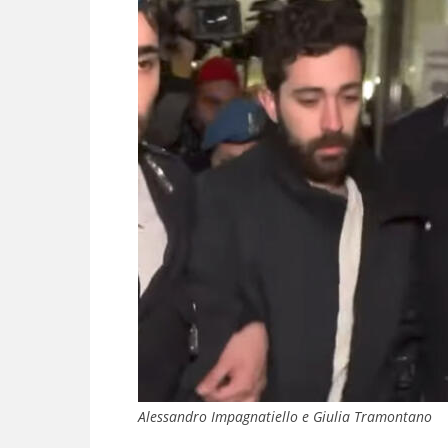
Alessandro Impagnatiello e Giulia Tramontano