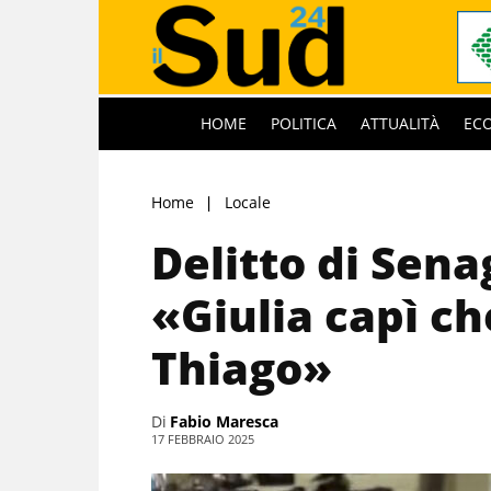
HOME
POLITICA
ATTUALITÀ
EC
Home
Locale
Delitto di Senag
«Giulia capì c
Thiago»
Di
Fabio Maresca
17 FEBBRAIO 2025