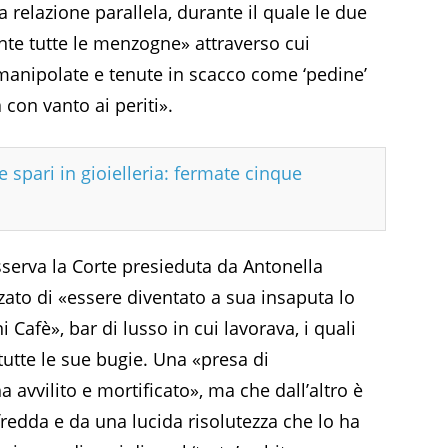
 relazione parallela, durante il quale le due
te tutte le menzogne» attraverso cui
 manipolate e tenute in scacco come ‘pedine’
 con vanto ai periti».
 spari in gioielleria: fermate cinque
serva la Corte presieduta da Antonella
zato di «essere diventato a sua insaputa lo
ni Cafè», bar di lusso in cui lavorava, i quali
utte le sue bugie. Una «presa di
 avvilito e mortificato», ma che dall’altro è
edda e da una lucida risolutezza che lo ha