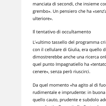
manciata di secondi, che insieme con
grembo». Un pensiero che ha «senz’al
ulteriore».
Il tentativo di occultamento
L’«ultimo tassello del programma cr
con il cellulare di Giulia, era quello
dimostrerebbe anche una ricerca onli
quel punto Impagnatiello ha «tentato
cenere», senza però riuscirci.
Da quel momento «ha agito al di fu
rudimentale e imprudente: in buona
quello cauto, prudente e subdolo ado