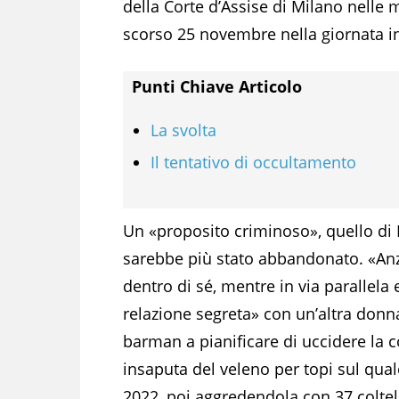
della Corte d’Assise di Milano nelle 
scorso 25 novembre nella giornata in
Punti Chiave Articolo
La svolta
Il tentativo di occultamento
Un «proposito criminoso», quello di 
sarebbe più stato abbandonato. «Anzi 
dentro di sé, mentre in via parallela 
relazione segreta» con un’altra donna.
barman a pianificare di uccidere l
insaputa del veleno per topi sul qual
2022, poi aggredendola con 37 coltel