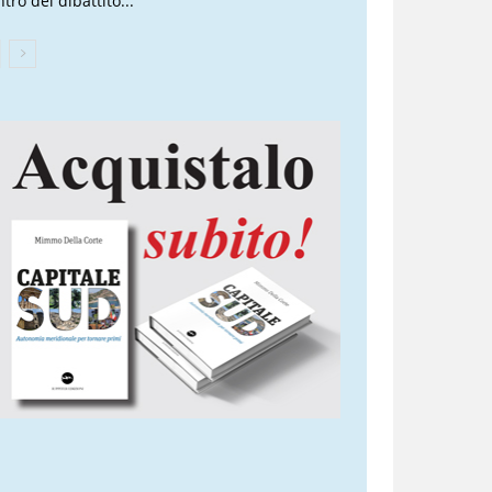
tro del dibattito...