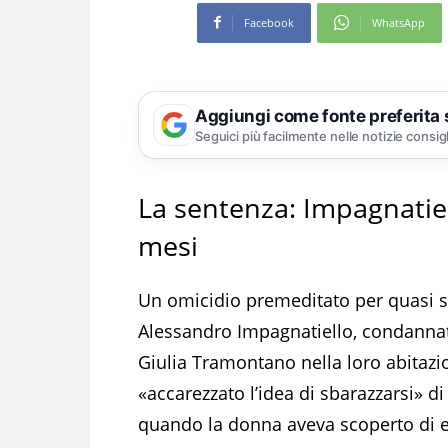
Facebook
WhatsApp
Aggiungi come fonte preferita
Seguici più facilmente nelle notizie consig
La sentenza: Impagnatie
mesi
Un omicidio premeditato per quasi s
Alessandro Impagnatiello, condannato
Giulia Tramontano nella loro abitaz
«accarezzato l’idea di sbarazzarsi» d
quando la donna aveva scoperto di es