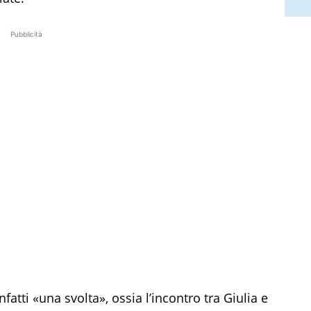
Pubblicità
nfatti «una svolta», ossia l’incontro tra Giulia e