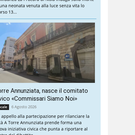
 una neonata venuta alla luce senza vita lo
rso 13...
rre Annunziata, nasce il comitato
vico «Commissari Siamo Noi»
6 Agosto 2026
cale
 appello alla partecipazione per rilanciare la
ttà A Torre Annunziata prende forma una
ova iniziativa civica che punta a riportare al