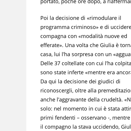
portato, poche ore dopo, a riaffermars
Poi la decisione di «rimodulare il
programma criminoso» e di uccidere
compagna con «modalità nuove ed
efferate». Una volta che Giulia è torn
casa, lui l’ha sorpresa con un «aggua
Delle 37 coltellate con cui l’ha colpita
sono state inferte «mentre era ancor
Da qui la decisione dei giudici di
riconoscergli, oltre alla premeditazio
anche l’aggravante della crudeltà. «
solo: nel momento in cui è stata atti
primi fendenti – osservano -, mentre
il compagno la stava uccidendo, Giul