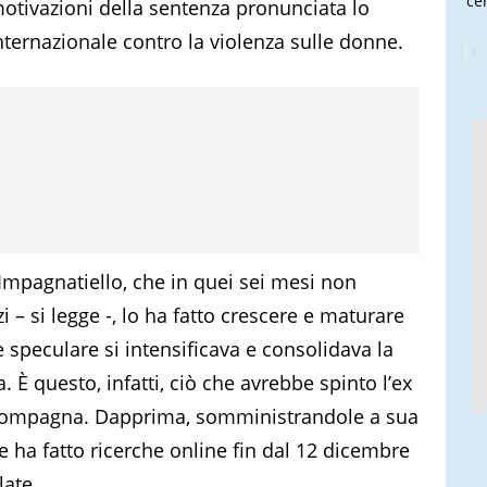
cen
motivazioni della sentenza pronunciata lo
ternazionale contro la violenza sulle donne.
Impagnatiello, che in quei sei mesi non
– si legge -, lo ha fatto crescere e maturare
e speculare si intensificava e consolidava la
 È questo, infatti, ciò che avrebbe spinto l’ex
a compagna. Dapprima, somministrandole a sua
e ha fatto ricerche online fin dal 12 dicembre
late.