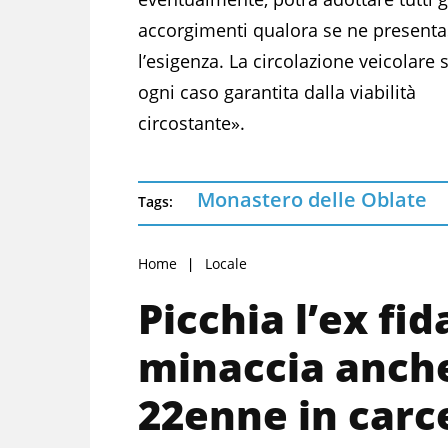
accorgimenti qualora se ne present
l’esigenza. La circolazione veicolare 
ogni caso garantita dalla viabilità
circostante».
Monastero delle Oblate
Tags:
Home
Locale
Picchia l’ex fid
minaccia anche
22enne in carc