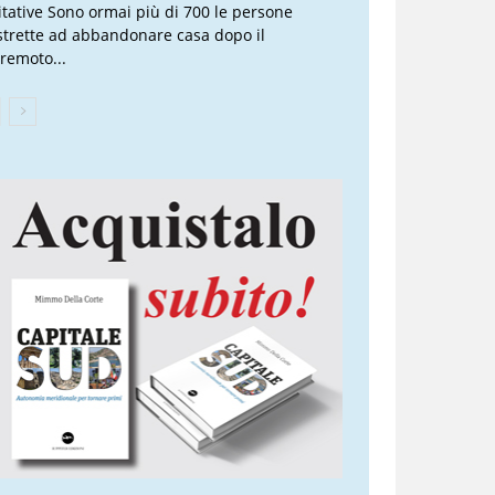
itative Sono ormai più di 700 le persone
strette ad abbandonare casa dopo il
rremoto...