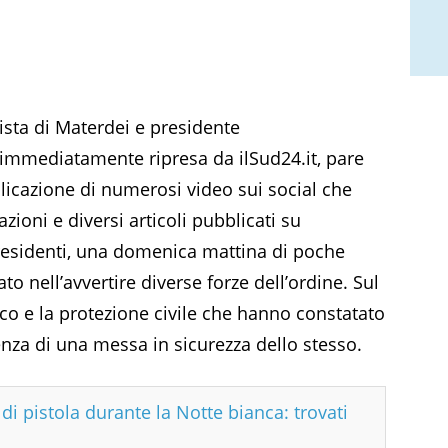
vista di Materdei e presidente
 immediatamente ripresa da ilSud24.it, pare
blicazione di numerosi video sui social che
zioni e diversi articoli pubblicati su
i residenti, una domenica mattina di poche
to nell’avvertire diverse forze dell’ordine. Sul
uoco e la protezione civile che hanno constatato
genza di una messa in sicurezza dello stesso.
di pistola durante la Notte bianca: trovati