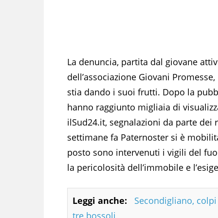
La denuncia, partita dal giovane atti
dell’associazione Giovani Promesse,
stia dando i suoi frutti. Dopo la pub
hanno raggiunto migliaia di visualizza
ilSud24.it, segnalazioni da parte de
settimane fa Paternoster si è mobilita
posto sono intervenuti i vigili del f
la pericolosità dell’immobile e l’esi
Leggi anche:
Secondigliano, colpi 
tre bossoli