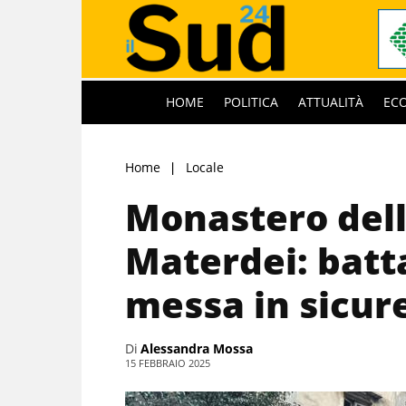
HOME
POLITICA
ATTUALITÀ
EC
Home
Locale
Monastero dell
Materdei: batta
messa in sicur
Di
Alessandra Mossa
15 FEBBRAIO 2025