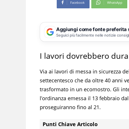
Facebook
WhatsApp
Aggiungi come fonte preferita
Seguici più facilmente nelle notizie consig
I lavori dovrebbero dura
Via ai lavori di messa in sicurezza de
settecentesco che da oltre 40 anni v
trasformato in un ecomostro. Gli in
l’ordinanza emessa il 13 febbraio dall
proseguiranno fino al 21.
Punti Chiave Articolo