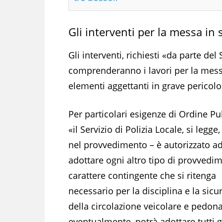
Gli interventi per la messa in 
Gli interventi, richiesti «da parte de
comprenderanno i lavori per la messa 
elementi aggettanti in grave pericolo d
Per particolari esigenze di Ordine Pu
«il Servizio di Polizia Locale, si legge
nel provvedimento – è autorizzato a
adottare ogni altro tipo di provvedi
carattere contingente che si ritenga
necessario per la disciplina e la sicu
della circolazione veicolare e pedona
eventualmente, potrà adottare tutti g