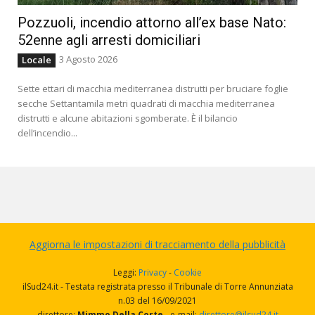
Pozzuoli, incendio attorno all’ex base Nato:
52enne agli arresti domiciliari
3 Agosto 2026
Locale
Sette ettari di macchia mediterranea distrutti per bruciare foglie
secche Settantamila metri quadrati di macchia mediterranea
distrutti e alcune abitazioni sgomberate. È il bilancio
dell’incendio...
Aggiorna le impostazioni di tracciamento della pubblicità
Leggi:
Privacy
-
Cookie
ilSud24.it - Testata registrata presso il Tribunale di Torre Annunziata
n.03 del 16/09/2021
direttore:
Mimmo Della Corte
- e-mail:
direttore@ilsud24.it