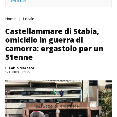
identità
Home
Locale
Castellammare di Stabia,
omicidio in guerra di
camorra: ergastolo per un
51enne
Di
Fabio Maresca
12 FEBBRAIO 2025