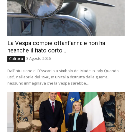
La Vespa compie ottant’anni: e non ha
neanche il fiato corto…
8 Agosto 2026
Cultura
Dall’intuizione di D’Ascanio a simbolo del Made in Italy Quando
uscì, nell’aprile del 1946, in un’Italia distrutta dalla guerra,
nessuno immaginava che la Vespa sarebbe...