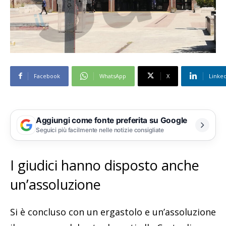
Facebook
WhatsApp
X
Linke
Aggiungi come fonte preferita su Google
Seguici più facilmente nelle notizie consigliate
I giudici hanno disposto anche
un’assoluzione
Si è concluso con un ergastolo e un’assoluzione