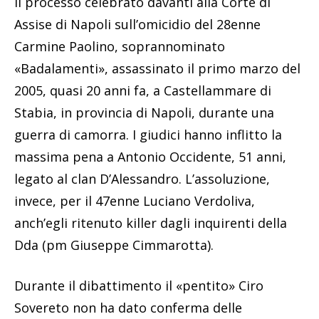
il processo celebrato davanti alla Corte di
Assise di Napoli sull’omicidio del 28enne
Carmine Paolino, soprannominato
«Badalamenti», assassinato il primo marzo del
2005, quasi 20 anni fa, a Castellammare di
Stabia, in provincia di Napoli, durante una
guerra di camorra. I giudici hanno inflitto la
massima pena a Antonio Occidente, 51 anni,
legato al clan D’Alessandro. L’assoluzione,
invece, per il 47enne Luciano Verdoliva,
anch’egli ritenuto killer dagli inquirenti della
Dda (pm Giuseppe Cimmarotta).
Durante il dibattimento il «pentito» Ciro
Sovereto non ha dato conferma delle