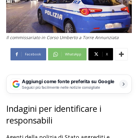
Il commissariato in Corso Umberto a Torre Annunziata
Facebook
WhatsApp
X
Aggiungi come fonte preferita su Google
Seguici più facilmente nelle notizie consigliate
Indagini per identificare i
responsabili
Agenti della polizia di Stato aggrediti e