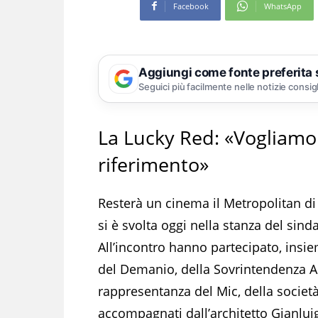
Facebook
WhatsApp
Aggiungi come fonte preferita
Seguici più facilmente nelle notizie consig
La Lucky Red: «Vogliamo
riferimento»
Resterà un cinema il Metropolitan di
si è svolta oggi nella stanza del si
All’incontro hanno partecipato, insie
del Demanio, della Sovrintendenza Ar
rappresentanza del Mic, della societ
accompagnati dall’architetto Gianluig