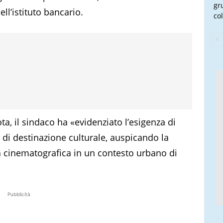
gr
ll’istituto bancario.
col
a, il sindaco ha «evidenziato l’esigenza di
o di destinazione culturale, auspicando la
a cinematografica in un contesto urbano di
Pubblicità