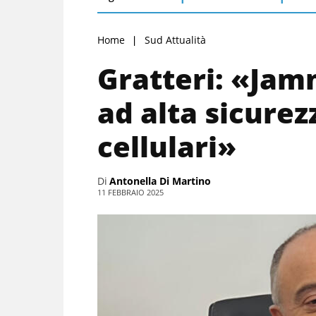
Home
Sud Attualità
Gratteri: «Jam
ad alta sicurez
cellulari»
Di
Antonella Di Martino
11 FEBBRAIO 2025