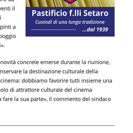
enti il
i
pinti a
ppoggio
i».
novità concrete emerse durante la riunione,
nservare la destinazione culturale della
del cinema: dobbiamo favorire tutti insieme una
olo di attrattore culturale del cinema
 fare la sua parte», il commento del sindaco