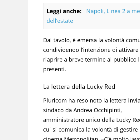
Leggi anche:
Napoli, Linea 2 a me
dell’estate
Dal tavolo, è emersa la volontà comun
condividendo l’intenzione di attivare
riaprire a breve termine al pubblico 
presenti.
La lettera della Lucky Red
Pluricom ha reso noto la lettera invia
sindaco da Andrea Occhipinti,
amministratore unico della Lucky Re
cui si comunica la volontà di gestire 
cinema Metropolitan. «C’è molto lav