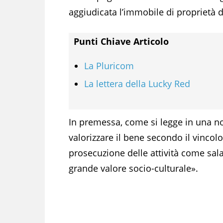
aggiudicata l’immobile di proprietà de
Punti Chiave Articolo
La Pluricom
La lettera della Lucky Red
In premessa, come si legge in una not
valorizzare il bene secondo il vincol
prosecuzione delle attività come sal
grande valore socio-culturale».