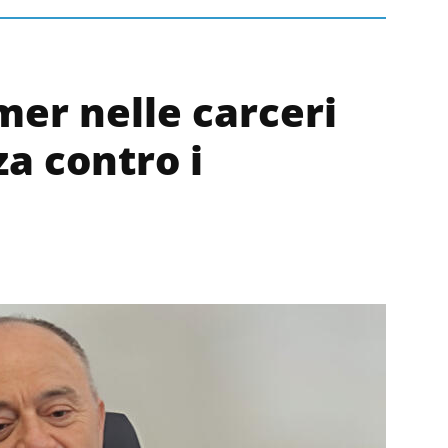
mer nelle carceri
za contro i