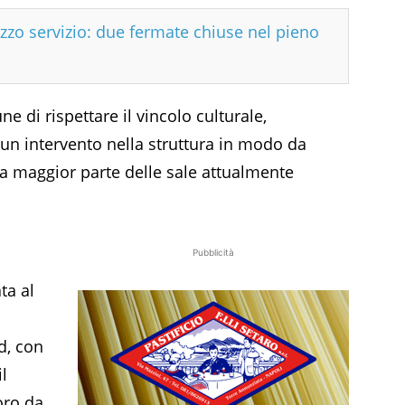
zzo servizio: due fermate chiuse nel pieno
e di rispettare il vincolo culturale,
 un intervento nella struttura in modo da
la maggior parte delle sale attualmente
Pubblicità
ta al
d, con
il
oro da