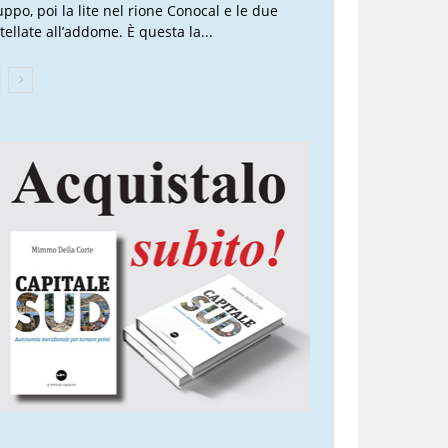
uppo, poi la lite nel rione Conocal e le due
tellate all’addome. È questa la...