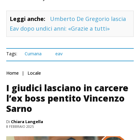
Leggi anche:
Umberto De Gregorio lascia
Eav dopo undici anni: «Grazie a tutti»
Tags:
Cumana
eav
Home
Locale
I giudici lasciano in carcere
l’ex boss pentito Vincenzo
Sarno
Di
Chiara Langella
8 FEBBRAIO 2025