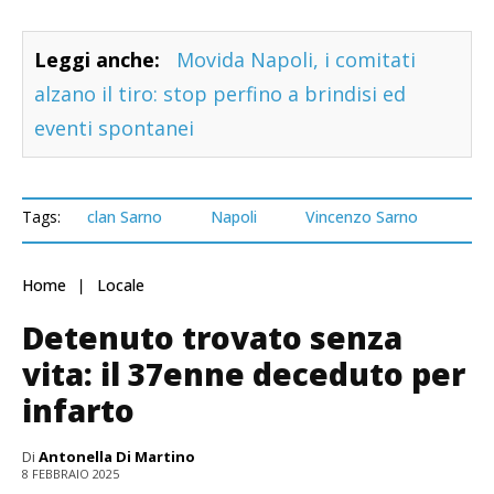
Leggi anche:
Movida Napoli, i comitati
alzano il tiro: stop perfino a brindisi ed
eventi spontanei
Tags:
clan Sarno
Napoli
Vincenzo Sarno
Home
Locale
Detenuto trovato senza
vita: il 37enne deceduto per
infarto
Di
Antonella Di Martino
8 FEBBRAIO 2025