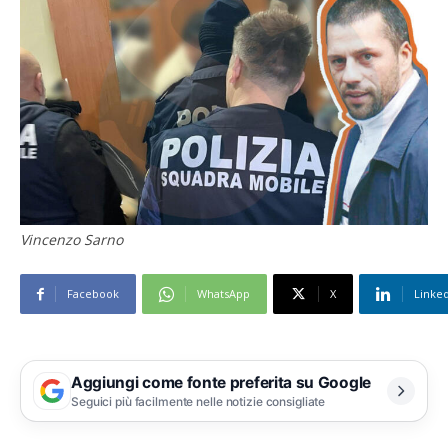
Vincenzo Sarno
Facebook
WhatsApp
X
Linke
Aggiungi come fonte preferita su Google
Seguici più facilmente nelle notizie consigliate