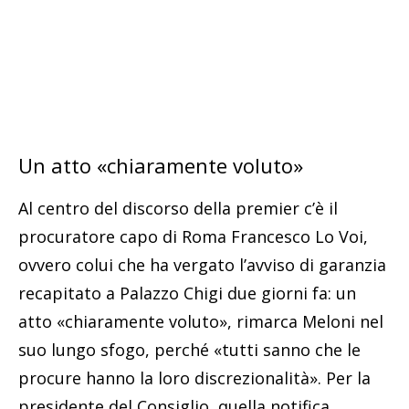
Un atto «chiaramente voluto»
Al centro del discorso della premier c’è il
procuratore capo di Roma Francesco Lo Voi,
ovvero colui che ha vergato l’avviso di garanzia
recapitato a Palazzo Chigi due giorni fa: un
atto «chiaramente voluto», rimarca Meloni nel
suo lungo sfogo, perché «tutti sanno che le
procure hanno la loro discrezionalità». Per la
presidente del Consiglio, quella notifica