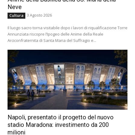
Neve
3 Agosto 2026
Cultura
Il luogo sacro torna visitabile dopo i lavori di riqualificazione Torre
Annunziata riscopre l’Ipogeo delle Anime della Reale
Arciconfraternita di Santa Maria del Suffragio e...
Napoli, presentato il progetto del nuovo
stadio Maradona: investimento da 200
milioni