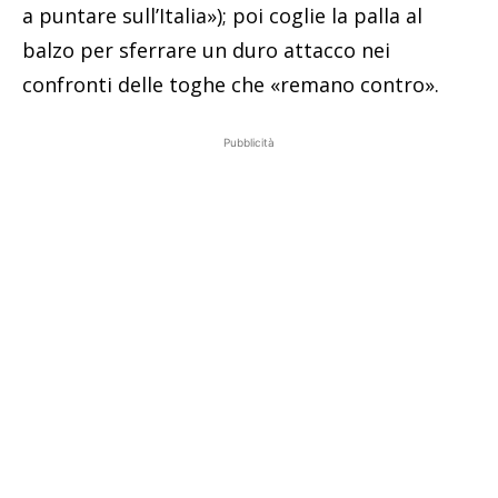
a puntare sull’Italia»); poi coglie la palla al
balzo per sferrare un duro attacco nei
confronti delle toghe che «remano contro».
Pubblicità