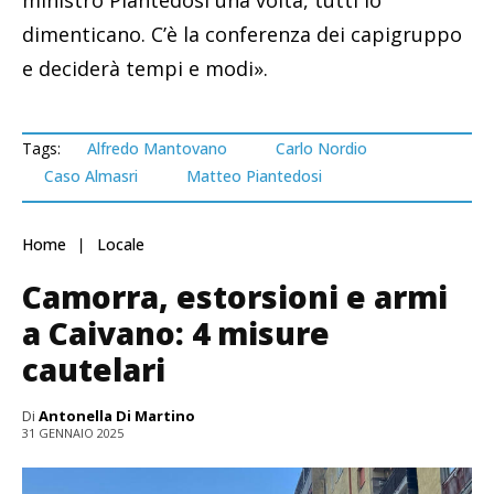
dimenticano. C’è la conferenza dei capigruppo
e deciderà tempi e modi».
Tags:
Alfredo Mantovano
Carlo Nordio
Caso Almasri
Matteo Piantedosi
Home
Locale
Camorra, estorsioni e armi
a Caivano: 4 misure
cautelari
Di
Antonella Di Martino
31 GENNAIO 2025