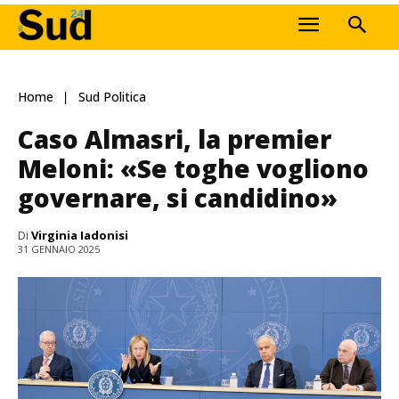
Home
Sud Politica
Caso Almasri, la premier
Meloni: «Se toghe vogliono
governare, si candidino»
Di
Virginia Iadonisi
31 GENNAIO 2025