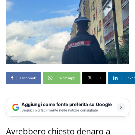
Facebook
WhatsApp
X
Linke
Aggiungi come fonte preferita su Google
Seguici più facilmente nelle notizie consigliate
Avrebbero chiesto denaro a