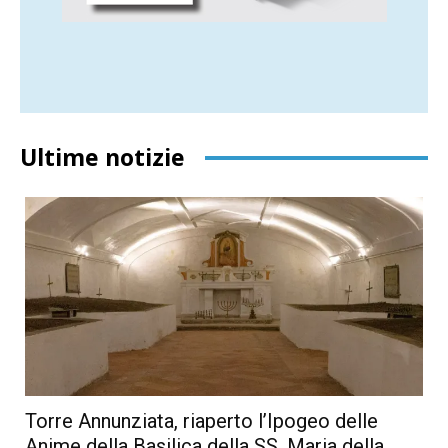
Ultime notizie
Torre Annunziata, riaperto l’Ipogeo delle
Anime della Basilica della SS. Maria della