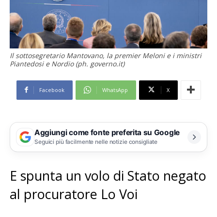
Il sottosegretario Mantovano, la premier Meloni e i ministri
Piantedosi e Nordio (ph. governo.it)
Facebook
WhatsApp
X
Aggiungi come fonte preferita su Google
Seguici più facilmente nelle notizie consigliate
E spunta un volo di Stato negato
al procuratore Lo Voi