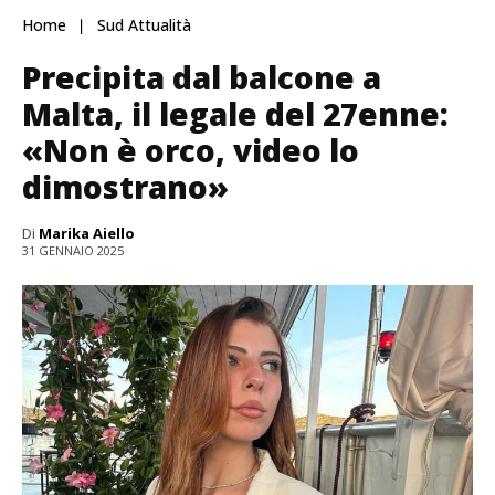
Home
Sud Attualità
Precipita dal balcone a
Malta, il legale del 27enne:
«Non è orco, video lo
dimostrano»
Di
Marika Aiello
31 GENNAIO 2025