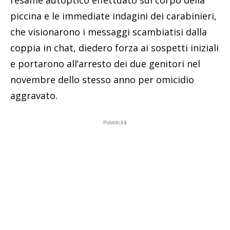
l’esame autoptico effettuato sul corpo della
piccina e le immediate indagini dei carabinieri,
che visionarono i messaggi scambiatisi dalla
coppia in chat, diedero forza ai sospetti iniziali
e portarono all’arresto dei due genitori nel
novembre dello stesso anno per omicidio
aggravato.
Pubblicità