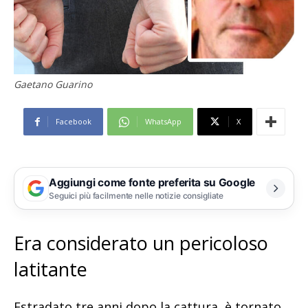
Gaetano Guarino
Facebook
WhatsApp
X
Aggiungi come fonte preferita su Google
Seguici più facilmente nelle notizie consigliate
Era considerato un pericoloso
latitante
Estradato tre anni dopo la cattura, è tornato