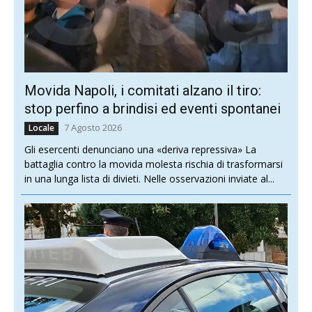
Movida Napoli, i comitati alzano il tiro:
stop perfino a brindisi ed eventi spontanei
7 Agosto 2026
Locale
Gli esercenti denunciano una «deriva repressiva» La
battaglia contro la movida molesta rischia di trasformarsi
in una lunga lista di divieti. Nelle osservazioni inviate al...