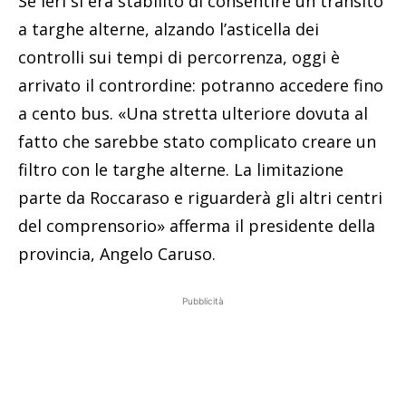
Se ieri si era stabilito di consentire un transito
a targhe alterne, alzando l’asticella dei
controlli sui tempi di percorrenza, oggi è
arrivato il contrordine: potranno accedere fino
a cento bus. «Una stretta ulteriore dovuta al
fatto che sarebbe stato complicato creare un
filtro con le targhe alterne. La limitazione
parte da Roccaraso e riguarderà gli altri centri
del comprensorio» afferma il presidente della
provincia, Angelo Caruso.
Pubblicità