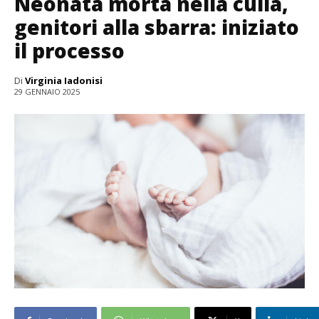
Neonata morta nella culla,
genitori alla sbarra: iniziato
il processo
Di
Virginia Iadonisi
29 GENNAIO 2025