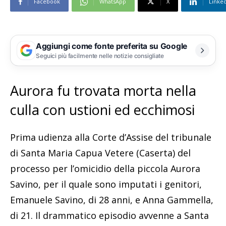
Facebook
WhatsApp
X
Linke
Aggiungi come fonte preferita su Google
Seguici più facilmente nelle notizie consigliate
Aurora fu trovata morta nella
culla con ustioni ed ecchimosi
Prima udienza alla Corte d’Assise del tribunale
di Santa Maria Capua Vetere (Caserta) del
processo per l’omicidio della piccola Aurora
Savino, per il quale sono imputati i genitori,
Emanuele Savino, di 28 anni, e Anna Gammella,
di 21. Il drammatico episodio avvenne a Santa