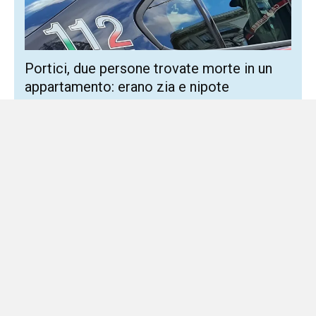
Portici, due persone trovate morte in un
appartamento: erano zia e nipote
7 Agosto 2026
Locale
Le vittime sono una donna di 82 anni e un uomo di 44
Macabra scoperta poco fa a Portici, dove i carabinieri
sono intervenuti in...