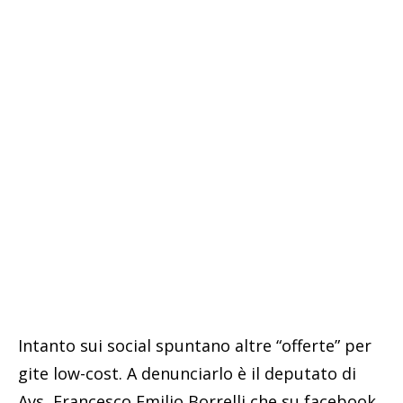
Intanto sui social spuntano altre “offerte” per
gite low-cost. A denunciarlo è il deputato di
Avs, Francesco Emilio Borrelli che su facebook